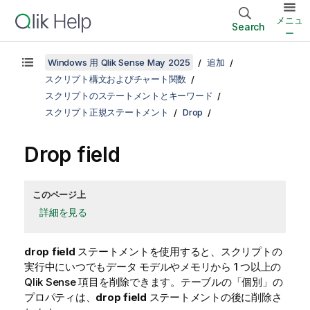
メニュ
Search
ー
Windows 用 Qlik Sense May 2025
追加
スクリプト構文およびチャート関数
スクリプトのステートメントとキーワード
スクリプト正規ステートメント
Drop
Drop field
このページ上
詳細を見る
drop field
ステートメントを使用すると、スクリプトの
実行中にいつでもデータ モデルやメモリから 1 つ以上の
Qlik Sense
項目を削除できます。テーブルの「個別」の
プロパティは、
drop field
ステートメントの後に削除さ