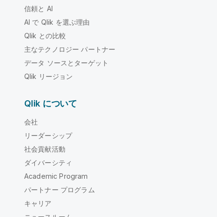
信頼と AI
AI で Qlik を選ぶ理由
Qlik との比較
主なテクノロジー パートナー
データ ソースとターゲット
Qlik リージョン
Qlik について
会社
リーダーシップ
社会貢献活動
ダイバーシティ
Academic Program
パートナー プログラム
キャリア
ニュースルーム