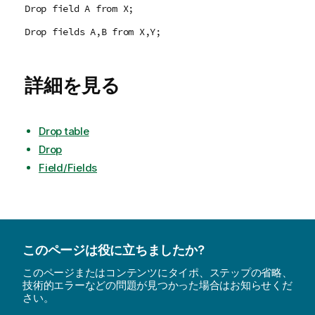
Drop field A from X;
Drop fields A,B from X,Y;
詳細を見る
Drop table
Drop
Field/Fields
このページは役に立ちましたか?
このページまたはコンテンツにタイポ、ステップの省略、
技術的エラーなどの問題が見つかった場合はお知らせくだ
さい。