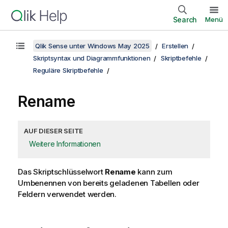
Search
Menü
Qlik Sense unter Windows May 2025
Erstellen
Skriptsyntax und Diagrammfunktionen
Skriptbefehle
Reguläre Skriptbefehle
Rename
AUF DIESER SEITE
Weitere Informationen
Das Skriptschlüsselwort
Rename
kann zum
Umbenennen von bereits geladenen Tabellen oder
Feldern verwendet werden.