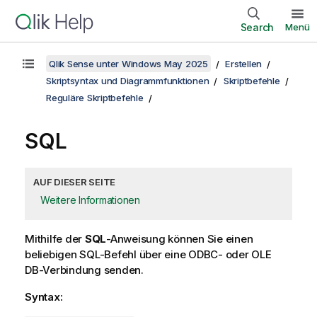
Search
Menü
Qlik Sense unter Windows May 2025
Erstellen
Skriptsyntax und Diagrammfunktionen
Skriptbefehle
Reguläre Skriptbefehle
SQL
AUF DIESER SEITE
Weitere Informationen
Mithilfe der
SQL
-Anweisung können Sie einen
beliebigen
SQL
-Befehl über eine
ODBC
- oder
OLE
DB
-Verbindung senden.
Syntax: