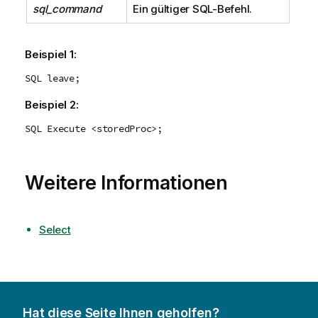
sql_command
Ein gültiger
SQL
-Befehl.
Beispiel 1:
SQL leave;
Beispiel 2:
SQL Execute <storedProc>;
Weitere Informationen
Select
Hat diese Seite Ihnen geholfen?