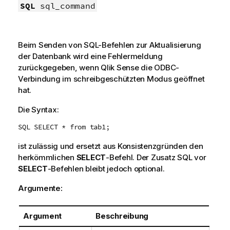
SQL
sql_command
Beim Senden von
SQL
-Befehlen zur Aktualisierung
der Datenbank wird eine Fehlermeldung
zurückgegeben, wenn
Qlik Sense
die
ODBC
-
Verbindung im schreibgeschützten Modus geöffnet
hat.
Die Syntax:
SQL SELECT * from tab1;
ist zulässig und ersetzt aus Konsistenzgründen den
herkömmlichen
SELECT
-Befehl. Der Zusatz
SQL
vor
SELECT
-Befehlen bleibt jedoch optional.
Argumente:
Argument
Beschreibung