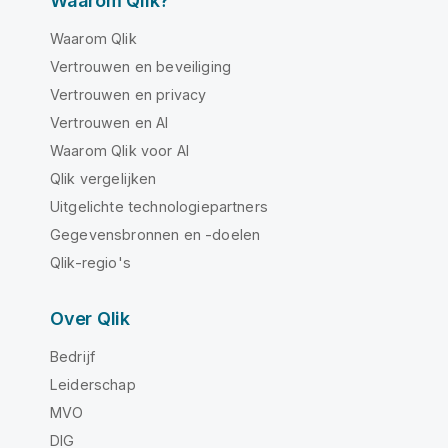
Waarom Qlik?
Waarom Qlik
Vertrouwen en beveiliging
Vertrouwen en privacy
Vertrouwen en AI
Waarom Qlik voor AI
Qlik vergelijken
Uitgelichte technologiepartners
Gegevensbronnen en -doelen
Qlik-regio's
Over Qlik
Bedrijf
Leiderschap
MVO
DIG