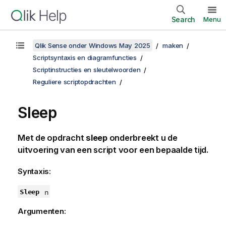
Search
Menu
Qlik Sense onder Windows May 2025
maken
Scriptsyntaxis en diagramfuncties
Scriptinstructies en sleutelwoorden
Reguliere scriptopdrachten
Sleep
Met de opdracht
sleep
onderbreekt u de
uitvoering van een script voor een bepaalde tijd.
Syntaxis:
Sleep
n
Argumenten: