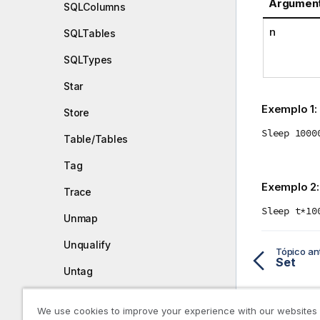
Argumen
SQLColumns
n
SQLTables
SQLTypes
Star
Exemplo 1:
Store
Sleep 1000
Table/Tables
Tag
Exemplo 2
Trace
Sleep t*10
Unmap
Unqualify
Tópico ant
Set
Untag
Diretório de trabalho
We use cookies to improve your experience with our websites