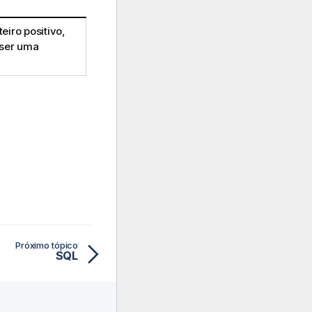
eiro positivo,
 ser uma
Próximo tópico
SQL