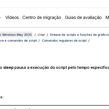
Vídeos
Centro de migração
Guias de avaliação
M
no Windows May 2025
Criar
Sintaxe de scripts e funções de gráfico
ve e comandos de script
Comandos regulares de script
do
sleep
pausa a execução do script pelo tempo especific
s: