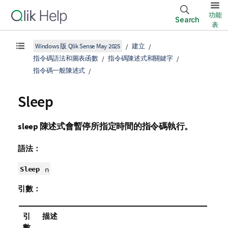
功能
Search
表
Windows 版 Qlik Sense May 2025
建立
指令碼語法和圖表函數
指令碼陳述式和關鍵字
指令碼一般陳述式
Sleep
sleep
陳述式會暫停所指定時間的指令碼執行。
語法：
Sleep
n
引數：
引
描述
數