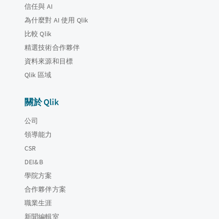
信任與 AI
為什麼對 AI 使用 Qlik
比較 Qlik
精選技術合作夥伴
資料來源和目標
Qlik 區域
關於 Qlik
公司
領導能力
CSR
DEI&B
學院方案
合作夥伴方案
職業生涯
新聞編輯室