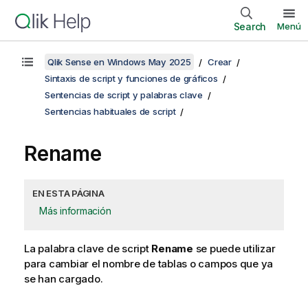
Search
Menú
Qlik Sense en Windows May 2025
Crear
Sintaxis de script y funciones de gráficos
Sentencias de script y palabras clave
Sentencias habituales de script
Rename
EN ESTA PÁGINA
Más información
La palabra clave de script
Rename
se puede utilizar
para cambiar el nombre de tablas o campos que ya
se han cargado.