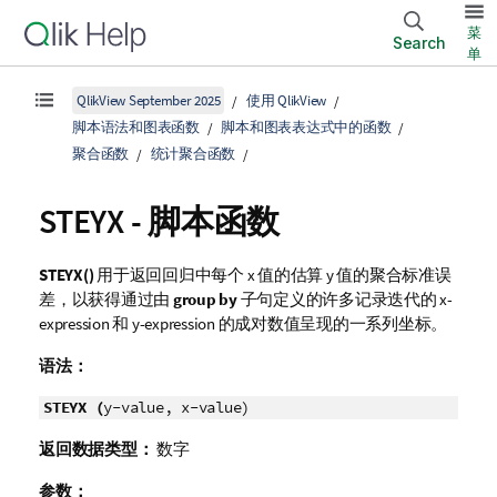
菜
Search
单
QlikView September 2025
使用 QlikView
脚本语法和图表函数
脚本和图表表达式中的函数
聚合函数
统计聚合函数
STEYX - 脚本函数
STEYX()
用于返回回归中每个 x 值的估算 y 值的聚合标准误
差，以获得通过由
group by
子句定义的许多记录迭代的
x-
expression
和
y-expression
的成对数值呈现的一系列坐标。
语法：
STEYX (
y-value, x-value)
返回数据类型：
数字
参数：