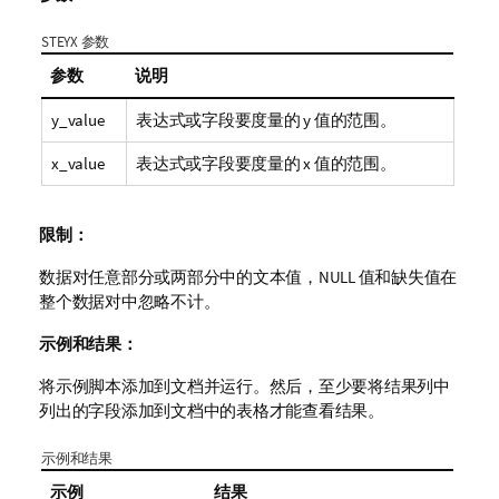
STEYX 参数
参数
说明
y_value
表达式或字段要度量的
y
值的范围。
x_value
表达式或字段要度量的
x
值的范围。
限制：
数据对任意部分或两部分中的文本值，
NULL
值和缺失值在
整个数据对中忽略不计。
示例和结果：
将示例脚本添加到文档并运行。然后，至少要将结果列中
列出的字段添加到文档中的表格才能查看结果。
示例和结果
示例
结果