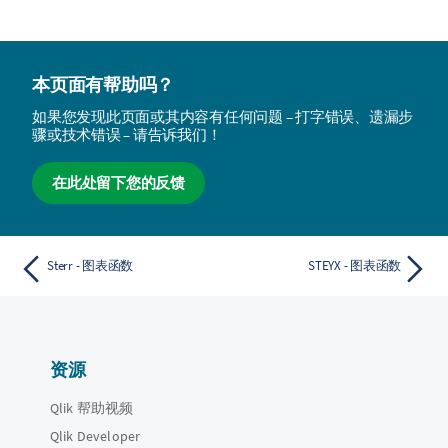
本页面有帮助吗？
如果您发现此页面或其内容有任何问题 – 打字错误、遗漏步
骤或技术错误 – 请告诉我们！
在此处留下您的反馈
Sterr - 图表函数
STEYX - 图表函数
资源
Qlik 帮助视频
Qlik Developer