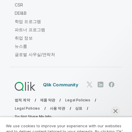
CSR
DEI&B
학업 프로그램
파트너 프로그램
취업 정보
뉴스룸
글로벌 사무실/연락처
Qlik Community
법적 계약
제품 약관
Legal Policies
Legal Policies
사용 약관
상표
Do Not Share My Info
Copyright © 1993-2026 QlikTech International AB. 무단 전재
We use cookies to improve your experience with our websites
및 복제를 금합니다.
and to deliver content tailored to your interests. By clicking ‘Ok’,