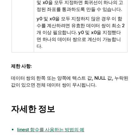
및
x0
을 모두 지정하면 회귀선이 하나의 고
정된 좌표를 통과하도록 만들 수 있습니다.
y0
및
x0
을 모두 지정하지 않은 경우 이 함
수를 계산하려면 유효한 데이터 쌍이 최소 2
개 이상 필요합니다.
y0
및
x0
을 지정했다
면 하나의 데이터 쌍으로 계산이 가능합니
다.
제한 사항:
데이터 쌍의 한쪽 또는 양쪽에 텍스트 값,
NULL
값, 누락된
값이 있으면 전체 데이터 쌍이 무시됩니다.
자세한 정보
linest 함수를 사용하는 방법의 예