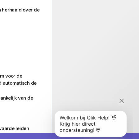
n herhaald over de
am voor de
ld automatisch de
ankelijk van de
waarde leiden