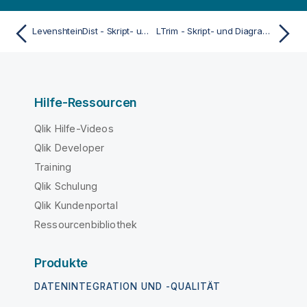
LevenshteinDist - Skript- und Diagrammfunktion
LTrim - Skript- und Diagrammfunktion
Hilfe-Ressourcen
Qlik Hilfe-Videos
Qlik Developer
Training
Qlik Schulung
Qlik Kundenportal
Ressourcenbibliothek
Produkte
DATENINTEGRATION UND -QUALITÄT