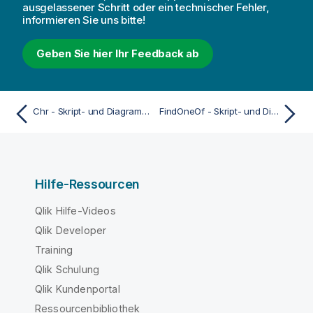
i
ausgelassener Schritt oder ein technischer Fehler,
s
informieren Sie uns bitte!
Geben Sie hier Ihr Feedback ab
Chr - Skript- und Diagrammfunktion
FindOneOf - Skript- und Diagrammfunktion
Hilfe-Ressourcen
Qlik Hilfe-Videos
Qlik Developer
Training
Qlik Schulung
Qlik Kundenportal
Ressourcenbibliothek