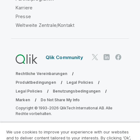
Karriere
Presse
Weltweite Zentrale/Kontakt
Qlik Community
Rechtliche Vereinbarungen
Produktbedingungen
Legal Policies
Legal Policies
Benutzungsbedingungen
Marken
Do Not Share My Info
Copyright © 1993-2026 QlikTech International AB. Alle
Rechte vorbehalten.
We use cookies to improve your experience with our websites
Nehmen Sie am Analyse-
and to deliver content tailored to your interests. By clicking ‘Ok’,