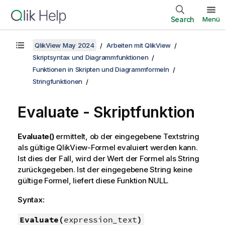
Search
Menü
QlikView May 2024
Arbeiten mit QlikView
Skriptsyntax und Diagrammfunktionen
Funktionen in Skripten und Diagrammformeln
Stringfunktionen
Evaluate - Skriptfunktion
Evaluate()
ermittelt, ob der eingegebene Textstring
als gültige
QlikView
-Formel evaluiert werden kann.
Ist dies der Fall, wird der Wert der Formel als String
zurückgegeben. Ist der eingegebene String keine
gültige Formel, liefert diese Funktion
NULL
.
Syntax:
Evaluate(
expression_text
)