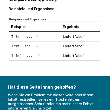
Beispiele und Ergebnisse:
Beispiele und Ergebnisse
Beispiel
Ergebnis
Trim( ' abc' )
Liefert
'abc'
Trim( 'abc ' )
Liefert
'abc'
Trim( ' abc ' )
Liefert
'abc'
Hat diese Seite Ihnen geholfen?
Wenn Sie ein Problem mit dieser Seite oder ihrem
Inhalt feststellen, sei es ein Tippfehler, ein
ausgelassener Schritt oder ein technischer Fehler,
informieren Sie uns bitte!