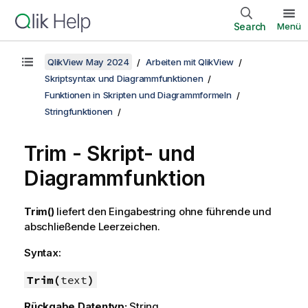
Search
Menü
QlikView May 2024
Arbeiten mit QlikView
Skriptsyntax und Diagrammfunktionen
Funktionen in Skripten und Diagrammformeln
Stringfunktionen
Trim - Skript- und
Diagrammfunktion
Trim()
liefert den Eingabestring ohne führende und
abschließende Leerzeichen.
Syntax:
Trim(
text
)
Rückgabe Datentyp:
String