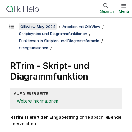
Search
Menü
QlikView May 2024
Arbeiten mit QlikView
Skriptsyntax und Diagrammfunktionen
Funktionen in Skripten und Diagrammformeln
Stringfunktionen
RTrim - Skript- und
Diagrammfunktion
AUF DIESER SEITE
Weitere Informationen
RTrim()
liefert den Eingabestring ohne abschließende
Leerzeichen.