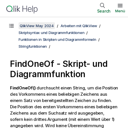
Search
Menü
QlikView May 2024
Arbeiten mit QlikView
Skriptsyntax und Diagrammfunktionen
Funktionen in Skripten und Diagrammformeln
Stringfunktionen
FindOneOf - Skript- und
Diagrammfunktion
FindOneOf()
durchsucht einen String, um die Position
des Vorkommens eines beliebigen Zeichens aus
einem Satz von bereitgestellten Zeichen zu finden.
Die Position des ersten Vorkommens eines beliebigen
Zeichens aus dem Suchsatz wird ausgegeben,
sofern kein drittes Argument (mit einem Wert über 1)
angegeben wird. Wird keine Übereinstimmung