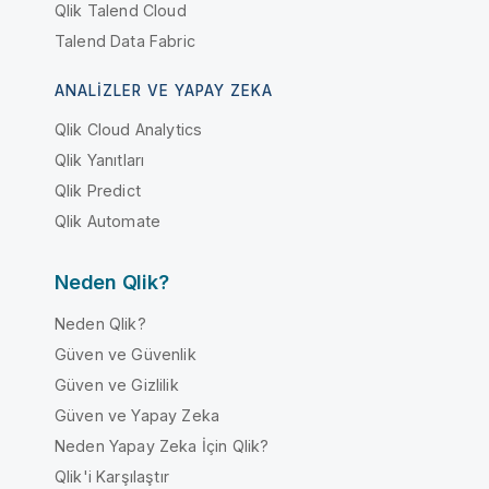
Qlik Talend Cloud
Talend Data Fabric
ANALIZLER VE YAPAY ZEKA
Qlik Cloud Analytics
Qlik Yanıtları
Qlik Predict
Qlik Automate
Neden Qlik?
Neden Qlik?
Güven ve Güvenlik
Güven ve Gizlilik
Güven ve Yapay Zeka
Neden Yapay Zeka İçin Qlik?
Qlik'i Karşılaştır