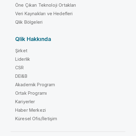
Öne Çıkan Teknoloji Ortakları
Veri Kaynakları ve Hedefleri
Qlik Bölgeleri
Qlik Hakkında
Şirket
Liderlik
CSR
DEI&B
Akademik Program
Ortak Programı
Kariyerler
Haber Merkezi
Küresel Ofis/İletişim