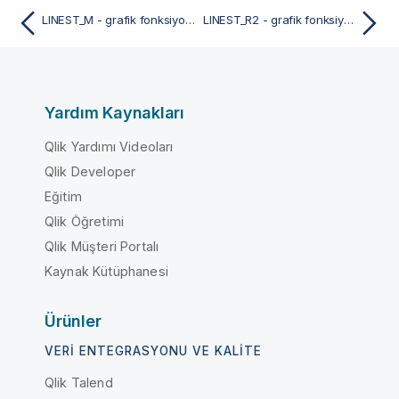
LINEST_M - grafik fonksiyonu
LINEST_R2 - grafik fonksiyonu
Yardım Kaynakları
Qlik Yardımı Videoları
Qlik Developer
Eğitim
Qlik Öğretimi
Qlik Müşteri Portalı
Kaynak Kütüphanesi
Ürünler
VERI ENTEGRASYONU VE KALITE
Qlik Talend