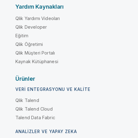
Yardım Kaynakları
Qlik Yardımı Videoları
Qlik Developer
Eğitim
Qlik Öğretimi
Qlik Müşteri Portalı
Kaynak Kütüphanesi
Ürünler
VERI ENTEGRASYONU VE KALITE
Qlik Talend
Qlik Talend Cloud
Talend Data Fabric
ANALIZLER VE YAPAY ZEKA