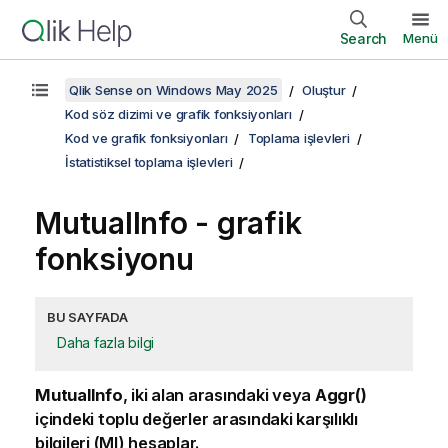
Search
Menü
Qlik Sense on Windows May 2025
Oluştur
Kod söz dizimi ve grafik fonksiyonları
Kod ve grafik fonksiyonları
Toplama işlevleri
İstatistiksel toplama işlevleri
MutualInfo
- grafik
fonksiyonu
BU SAYFADA
Daha fazla bilgi
MutualInfo
, iki alan arasındaki veya
Aggr()
içindeki toplu değerler arasındaki karşılıklı
bilgileri (MI) hesaplar.