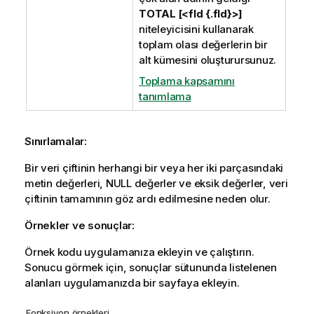
TOTAL [<fld {.fld}>]
niteleyicisini kullanarak
toplam olası değerlerin bir
alt kümesini oluşturursunuz.
Toplama kapsamını
tanımlama
Sınırlamalar:
Bir veri çiftinin herhangi bir veya her iki parçasındaki
metin değerleri,
NULL
değerler ve eksik değerler, veri
çiftinin tamamının göz ardı edilmesine neden olur.
Örnekler ve sonuçlar:
Örnek kodu uygulamanıza ekleyin ve çalıştırın.
Sonucu görmek için, sonuçlar sütununda listelenen
alanları uygulamanızda bir sayfaya ekleyin.
Fonksiyon örnekleri