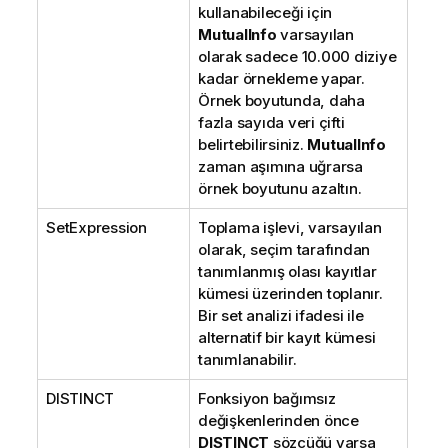
kullanabileceği için
MutualInfo
varsayılan
olarak sadece 10.000 diziye
kadar örnekleme yapar.
Örnek boyutunda, daha
fazla sayıda veri çifti
belirtebilirsiniz.
MutualInfo
zaman aşımına uğrarsa
örnek boyutunu azaltın.
SetExpression
Toplama işlevi, varsayılan
olarak, seçim tarafından
tanımlanmış olası kayıtlar
kümesi üzerinden toplanır.
Bir set analizi ifadesi ile
alternatif bir kayıt kümesi
tanımlanabilir.
DISTINCT
Fonksiyon bağımsız
değişkenlerinden önce
DISTINCT
sözcüğü varsa