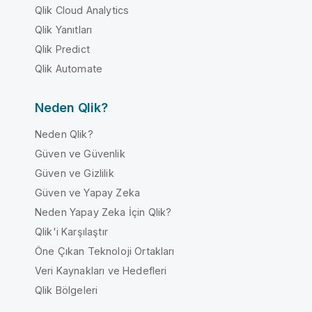
Qlik Cloud Analytics
Qlik Yanıtları
Qlik Predict
Qlik Automate
Neden Qlik?
Neden Qlik?
Güven ve Güvenlik
Güven ve Gizlilik
Güven ve Yapay Zeka
Neden Yapay Zeka İçin Qlik?
Qlik'i Karşılaştır
Öne Çıkan Teknoloji Ortakları
Veri Kaynakları ve Hedefleri
Qlik Bölgeleri