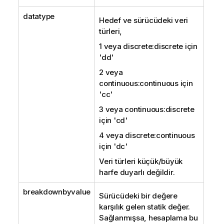
datatype
Hedef ve sürücüdeki veri
türleri,
1 veya discrete:discrete için
'dd'
2 veya
continuous:continuous için
'cc'
3 veya continuous:discrete
için
'cd'
4 veya discrete:continuous
için
'dc'
Veri türleri küçük/büyük
harfe duyarlı değildir.
breakdownbyvalue
Sürücüdeki bir değere
karşılık gelen statik değer.
Sağlanmışsa, hesaplama bu