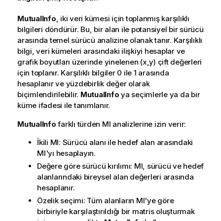
MutualInfo
, iki veri kümesi için toplanmış karşılıklı
bilgileri döndürür. Bu, bir alan ile potansiyel bir sürücü
arasında temel sürücü analizine olanak tanır. Karşılıklı
bilgi, veri kümeleri arasındaki ilişkiyi hesaplar ve
grafik boyutları üzerinde yinelenen (x,y) çift değerleri
için toplanır. Karşılıklı bilgiler 0 ile 1 arasında
hesaplanır ve yüzdebirlik değer olarak
biçimlendirilebilir.
MutualInfo
ya seçimlerle ya da bir
küme ifadesi ile tanımlanır.
MutualInfo
farklı türden MI analizlerine izin verir:
İkili MI: Sürücü alanı ile hedef alan arasındaki
MI'yı hesaplayın.
Değere göre sürücü kırılımı: MI, sürücü ve hedef
alanlarındaki bireysel alan değerleri arasında
hesaplanır.
Özelik seçimi: Tüm alanların MI'ye göre
birbiriyle karşılaştırıldığı bir matris oluşturmak