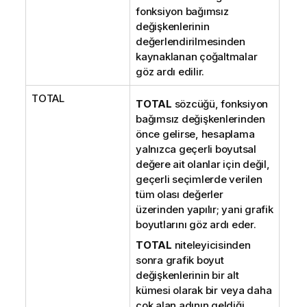
fonksiyon bağımsız
değişkenlerinin
değerlendirilmesinden
kaynaklanan çoğaltmalar
göz ardı edilir.
TOTAL
TOTAL
sözcüğü, fonksiyon
bağımsız değişkenlerinden
önce gelirse, hesaplama
yalnızca geçerli boyutsal
değere ait olanlar için değil,
geçerli seçimlerde verilen
tüm olası değerler
üzerinden yapılır; yani grafik
boyutlarını göz ardı eder.
TOTAL
niteleyicisinden
sonra grafik boyut
değişkenlerinin bir alt
kümesi olarak bir veya daha
çok alan adının geldiği