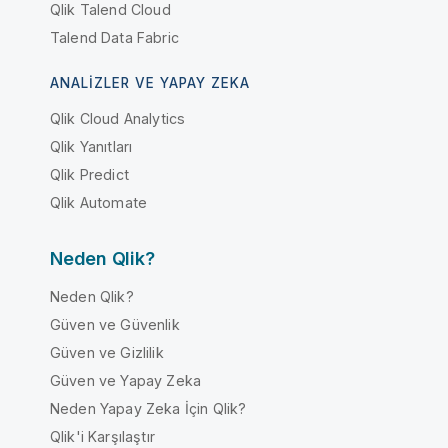
Qlik Talend Cloud
Talend Data Fabric
ANALIZLER VE YAPAY ZEKA
Qlik Cloud Analytics
Qlik Yanıtları
Qlik Predict
Qlik Automate
Neden Qlik?
Neden Qlik?
Güven ve Güvenlik
Güven ve Gizlilik
Güven ve Yapay Zeka
Neden Yapay Zeka İçin Qlik?
Qlik'i Karşılaştır