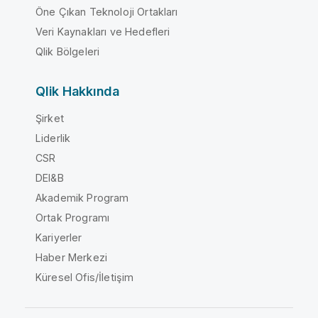
Öne Çıkan Teknoloji Ortakları
Veri Kaynakları ve Hedefleri
Qlik Bölgeleri
Qlik Hakkında
Şirket
Liderlik
CSR
DEI&B
Akademik Program
Ortak Programı
Kariyerler
Haber Merkezi
Küresel Ofis/İletişim