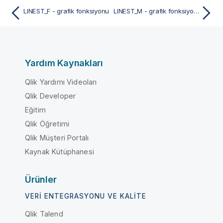
LINEST_F - grafik fonksiyonu
LINEST_M - grafik fonksiyonu
Yardım Kaynakları
Qlik Yardımı Videoları
Qlik Developer
Eğitim
Qlik Öğretimi
Qlik Müşteri Portalı
Kaynak Kütüphanesi
Ürünler
VERI ENTEGRASYONU VE KALITE
Qlik Talend