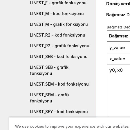
LINEST_F - grafik fonksiyonu
Dönüş veril
LINEST_M - kod fonksiyonu
Bağımsız D
LINEST_M - grafik fonksiyonu
Bağımsız Değ
LINEST_R2 - kod fonksiyonu
Bağımsız
LINEST_R2 - grafik fonksiyonu
y_value
LINEST_SEB - kod fonksiyonu
x_value
LINEST_SEB - grafik
y0
,
x0
fonksiyonu
LINEST_SEM - kod fonksiyonu
LINEST_SEM - grafik
fonksiyonu
LINEST_SEY - kod fonksiyonu
LINEST_SEY - grafik
We use cookies to improve your experience with our websites
fonksiyonu