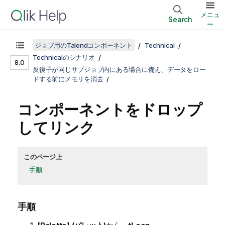
メニュ
Search
ー
ジョブ用のTalendコンポーネント
Technical
Technicalのシナリオ
8.0
反復子が同じサブジョブ内にある場合に備え、データをロー
ドする前にメモリを消去
コンポーネントをドロップ
してリンク
このページ上
手順
手順