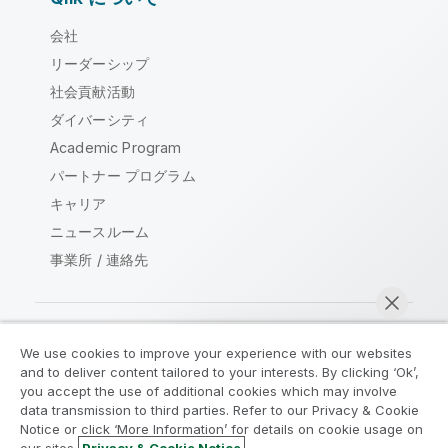
会社
リーダーシップ
社会貢献活動
ダイバーシティ
Academic Program
パートナー プログラム
キャリア
ニュースルーム
事業所 / 連絡先
We use cookies to improve your experience with our websites
Qlik コミュニティ
and to deliver content tailored to your interests. By clicking ‘Ok’,
you accept the use of additional cookies which may involve
data transmission to third parties. Refer to our Privacy & Cookie
法的契約
製品規約
Legal Policies
Notice or click ‘More Information’ for details on cookie usage on
リーガルポリシー
利用規約
商標