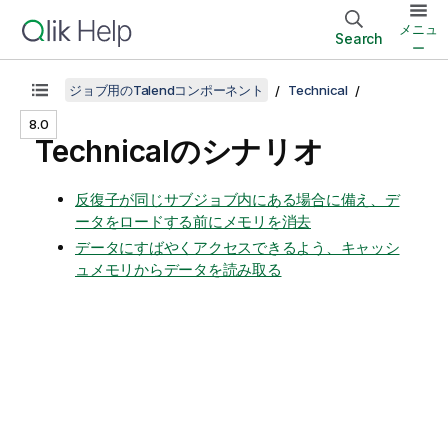
メニュ
Search
ー
ジョブ用のTalendコンポーネント
Technical
8.0
Technicalのシナリオ
反復子が同じサブジョブ内にある場合に備え、デ
ータをロードする前にメモリを消去
データにすばやくアクセスできるよう、キャッシ
ュメモリからデータを読み取る