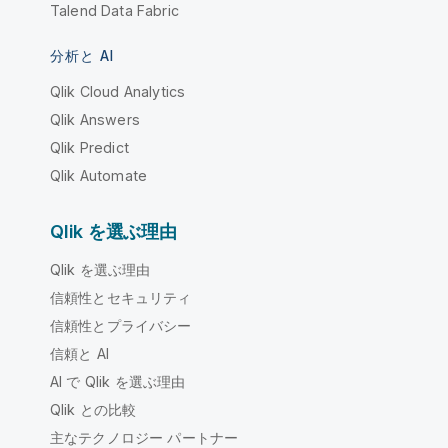
Talend Data Fabric
分析と AI
Qlik Cloud Analytics
Qlik Answers
Qlik Predict
Qlik Automate
Qlik を選ぶ理由
Qlik を選ぶ理由
信頼性とセキュリティ
信頼性とプライバシー
信頼と AI
AI で Qlik を選ぶ理由
Qlik との比較
主なテクノロジー パートナー