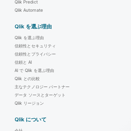
Qlik Predict
Qlik Automate
Qlik を選ぶ理由
Qlik を選ぶ理由
信頼性とセキュリティ
信頼性とプライバシー
信頼と AI
AI で Qlik を選ぶ理由
Qlik との比較
主なテクノロジー パートナー
データ ソースとターゲット
Qlik リージョン
Qlik について
会社