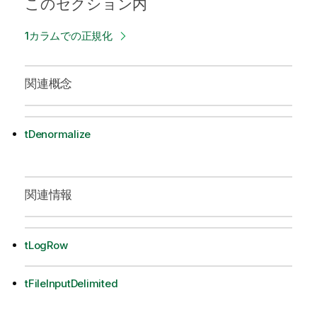
このセクション内
1カラムでの正規化
関連概念
tDenormalize
関連情報
tLogRow
tFileInputDelimited