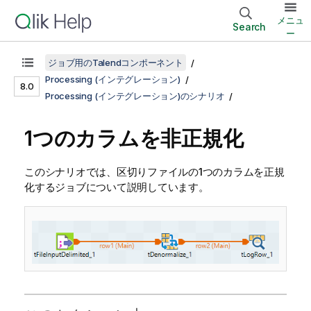
メニュ
Search
ー
ジョブ用のTalendコンポーネント
Processing (インテグレーション)
8.0
Processing (インテグレーション)のシナリオ
1つのカラムを非正規化
このシナリオでは、区切りファイルの1つのカラムを正規
化するジョブについて説明しています。