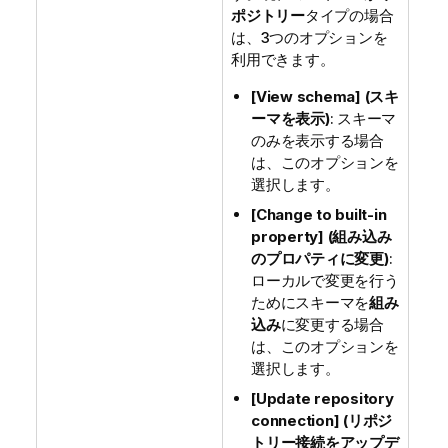
ポジトリー
タイプの場合
は、3つのオプションを
利用できます。
[View schema] (スキ
ーマを表示)
: スキーマ
のみを表示する場合
は、このオプションを
選択します。
[Change to built-in
property] (組み込み
のプロパティに変更)
:
ローカルで変更を行う
ためにスキーマを
組み
込み
に変更する場合
は、このオプションを
選択します。
[Update repository
connection] (リポジ
トリー接続をアップデ