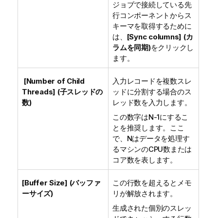
ジョブで接続している先
行コンポーネントからス
キーマを取得するために
は、
[Sync columns] (カ
ラムを同期)
をクリックし
ます。
[Number of Child
入力レコードを複数スレ
Threads] (子スレッドの
ッドに分割する場合のス
数)
レッド数を入力します。
この数字はN-1にするこ
とを推奨します。ここ
で、Nはデータを処理す
るマシンのCPU数または
コア数を表します。
[Buffer Size] (バッファ
この行数を超えるとメモ
ーサイズ)
リが解放されます。
生成された個別のスレッ