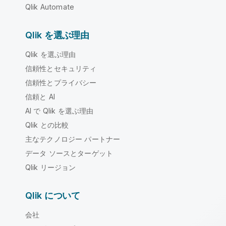
Qlik Automate
Qlik を選ぶ理由
Qlik を選ぶ理由
信頼性とセキュリティ
信頼性とプライバシー
信頼と AI
AI で Qlik を選ぶ理由
Qlik との比較
主なテクノロジー パートナー
データ ソースとターゲット
Qlik リージョン
Qlik について
会社