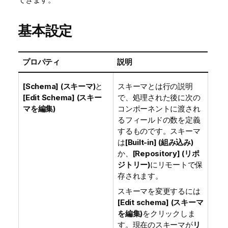
基本設定
プロパティ
説明
[Schema] (スキーマ)
と
スキーマとは行の説明
[Edit Schema] (スキー
で、処理された後に次の
マを編集)
コンポーネントに渡され
るフィールドの数を定義
するものです。スキーマ
は
[Built-in] (組み込み)
か、
[Repository] (リポ
ジトリー)
にリモートで保
存されます。
スキーマを変更するには
[Edit schema] (スキーマ
を編集)
をクリックしま
す。現在のスキーマが
リ