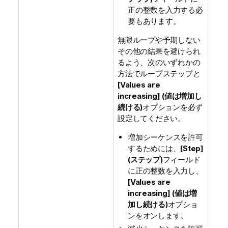
正の整数を入力する必
要もあります。
無限ループや予期しない
その他の結果を避けられ
るよう、次のいずれかの
方法でループステップと
[Values are
increasing] (値は増加し
続ける)
オプションを必ず
設定してください。
増加シーケンスを許可
するためには、
[Step]
(ステップ)
フィールド
に正の整数を入力し、
[Values are
increasing] (値は増
加し続ける)
オプショ
ンをオンします。