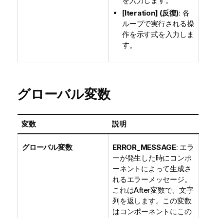
を入力します。
[Iteration] (反復)
: 各
ループで実行される操
作を示す式を入力しま
す。
グローバル変数
変数
説明
グローバル変数
ERROR_MESSAGE
: エラ
ーが発生した時にコンポ
ーネントによって生成さ
れるエラーメッセージ。
これはAfter変数で、文字
列を返します。この変数
はコンポーネントにこの