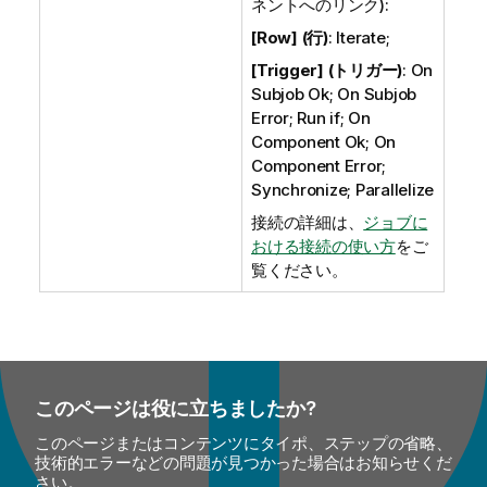
ネントへのリンク):
[Row] (行)
: Iterate;
[Trigger] (トリガー)
: On
Subjob Ok; On Subjob
Error; Run if; On
Component Ok; On
Component Error;
Synchronize; Parallelize
接続の詳細は、
ジョブに
おける接続の使い方
をご
覧ください。
このページは役に立ちましたか?
このページまたはコンテンツにタイポ、ステップの省略、
技術的エラーなどの問題が見つかった場合はお知らせくだ
さい。