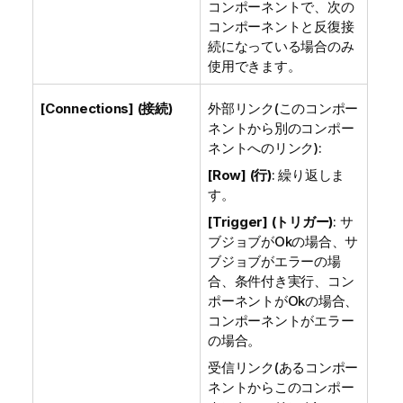
コンポーネントで、次の
コンポーネントと反復接
続になっている場合のみ
使用できます。
[Connections] (接続)
外部リンク(このコンポー
ネントから別のコンポー
ネントへのリンク):
[Row] (行)
: 繰り返しま
す。
[Trigger] (トリガー)
: サ
ブジョブがOkの場合、サ
ブジョブがエラーの場
合、条件付き実行、コン
ポーネントがOkの場合、
コンポーネントがエラー
の場合。
受信リンク(あるコンポー
ネントからこのコンポー