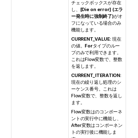
チェックボックスが存在
し、
[Die on error] (エラ
ー発生時に強制終了)
がオ
フになっている場合のみ
機能します。
CURRENT_VALUE
: 現在
の値。
For
タイプのルー
プのみで利用できます。
これはFlow変数で、整数
を返します。
CURRENT_ITERATION
:
現在の繰り返し処理のシ
ーケンス番号。これは
Flow変数で、整数を返し
ます。
Flow変数はのコンポーネ
ントの実行中に機能し、
After変数はコンポーネン
トの実行後に機能しま