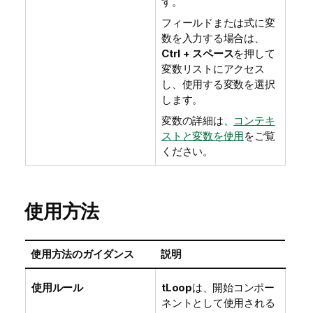
す。
フィールドまたは式に変
数を入力する場合は、
Ctrl + スペース
を押して
変数リストにアクセス
し、使用する変数を選択
します。
変数の詳細は、
コンテキ
ストと変数を使用
をご覧
ください。
使用方法
使用方法のガイダンス
説明
使用ルール
tLoop
は、開始コンポー
ネントとして使用される