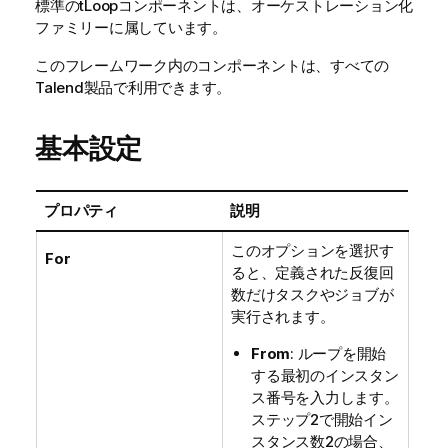
標準
の
tLoop
コンポーネントは、
オーケストレーション化
ファミリーに属しています。
このフレームワーク内のコンポーネントは、すべての
Talend
製品で利用できます。
基本設定
プロパティ
説明
このオプションを選択す
For
ると、定義された反復回
数だけタスクやジョブが
実行されます。
From
: ループを開始
する最初のインスタン
ス番号を入力します。
ステップ2で開始イン
スタンス数2の場合、