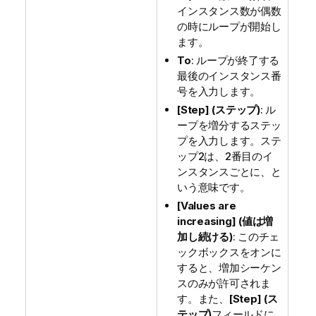
インスタンス数が偶数
の時にループが開始し
ます。
To
: ループが終了する
最後のインスタンス番
号を入力します。
[Step] (ステップ)
: ル
ープを増分するステッ
プを入力します。ステ
ップ2は、2番目のイ
ンスタンスごとに、と
いう意味です。
[Values are
increasing] (値は増
加し続ける)
: このチェ
ックボックスをオンに
すると、増加シーケン
スのみが許可されま
す。また、
[Step] (ス
テップ)
フィールドに