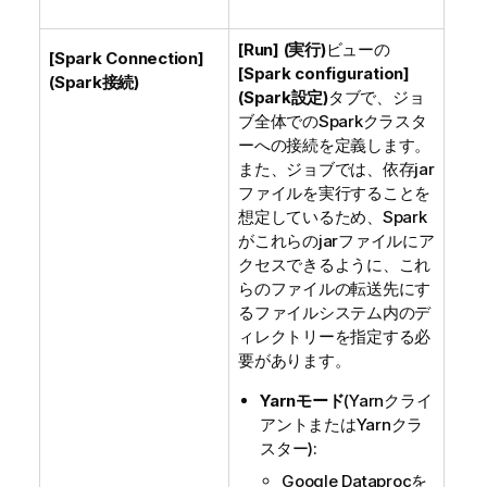
[Run] (実行)
ビューの
[Spark Connection]
[Spark configuration]
(Spark接続)
(Spark設定)
タブで、ジョ
ブ全体でのSparkクラスタ
ーへの接続を定義します。
また、ジョブでは、依存jar
ファイルを実行することを
想定しているため、Spark
がこれらのjarファイルにア
クセスできるように、これ
らのファイルの転送先にす
るファイルシステム内のデ
ィレクトリーを指定する必
要があります。
Yarnモード
(Yarnクライ
アントまたはYarnクラ
スター):
Google Dataprocを