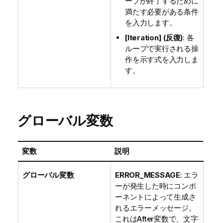
ープが終了するために
満たす必要がある条件
を入力します。
[Iteration] (反復)
: 各
ループで実行される操
作を示す式を入力しま
す。
グローバル変数
変数
説明
グローバル変数
ERROR_MESSAGE
: エラ
ーが発生した時にコンポ
ーネントによって生成さ
れるエラーメッセージ。
これはAfter変数で、文字