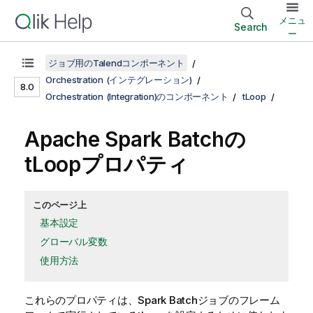
メニュ
Search
ー
ジョブ用のTalendコンポーネント
Orchestration (インテグレーション)
8.0
Orchestration (Integration)のコンポーネント
tLoop
Apache Spark Batchの
tLoopプロパティ
このページ上
基本設定
グローバル変数
使用方法
これらのプロパティは、
Spark Batch
ジョブのフレーム