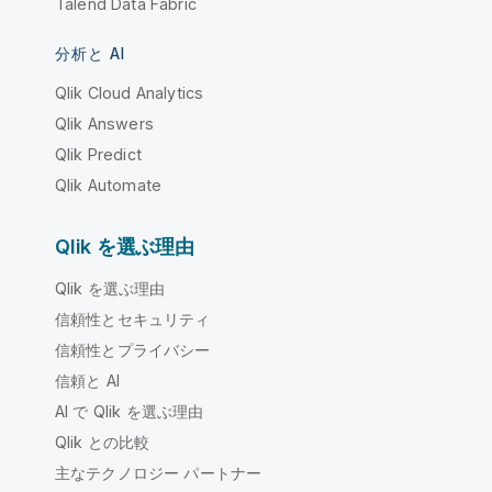
Talend Data Fabric
分析と AI
Qlik Cloud Analytics
Qlik Answers
Qlik Predict
Qlik Automate
Qlik を選ぶ理由
Qlik を選ぶ理由
信頼性とセキュリティ
信頼性とプライバシー
信頼と AI
AI で Qlik を選ぶ理由
Qlik との比較
主なテクノロジー パートナー