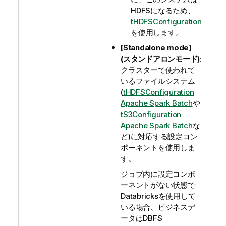
HDFSになるため、
tHDFSConfiguration
を使用します。
[Standalone mode]
(スタンドアロンモード)
:
クラスターで使われて
いるファイルシステム
(
tHDFSConfiguration
Apache Spark Batch
や
tS3Configuration
Apache Spark Batch
な
ど)に対応する設定コン
ポーネントを使用しま
す。
ジョブ内に設定コンポ
ーネントがない状態で
Databricksを使用して
いる場合、ビジネスデ
ータはDBFS