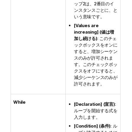
ップ2は、2番目のイ
ンスタンスごとに、と
いう意味です。
[Values are
increasing] (値は増
加し続ける)
: このチェ
ックボックスをオンに
すると、増加シーケン
スのみが許可されま
す。このチェックボッ
クスをオフにすると、
減少シーケンスのみが
許可されます。
While
[Declaration] (宣言)
:
ループを開始する式を
入力します。
[Condition] (条件)
: ル