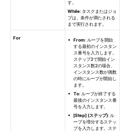
す。
While
: タスクまたはジョ
ブは、条件が満たされる
まで実行されます。
For
From
: ループを開始
する最初のインスタン
ス番号を入力します。
ステップ2で開始イン
スタンス数2の場合、
インスタンス数が偶数
の時にループが開始し
ます。
To
: ループが終了する
最後のインスタンス番
号を入力します。
[Step] (ステップ)
: ル
ープを増分するステッ
プを入力します。ステ