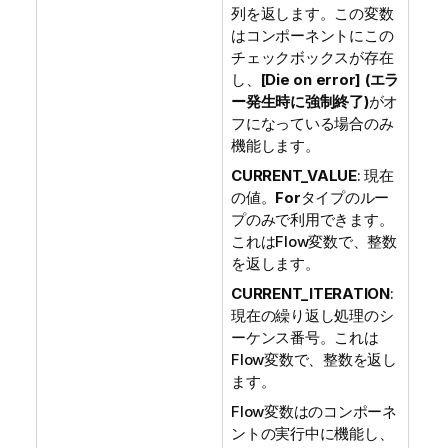
列を返します。この変数
はコンポーネントにこの
チェックボックスが存在
し、
[Die on error] (エラ
ー発生時に強制終了)
がオ
フになっている場合のみ
機能します。
CURRENT_VALUE
: 現在
の値。
For
タイプのルー
プのみで利用できます。
これはFlow変数で、整数
を返します。
CURRENT_ITERATION
:
現在の繰り返し処理のシ
ーケンス番号。これは
Flow変数で、整数を返し
ます。
Flow変数はのコンポーネ
ントの実行中に機能し、