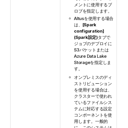
メントに使用するブ
ロブを指定します。
Altusを使用する場合
は、
[Spark
configuration]
(Spark設定)
タブで
ジョブのデプロイに
S3バケットまたは
Azure Data Lake
Storageを指定しま
す。
オンプレミスのディ
ストリビューション
を使用する場合は、
クラスターで使われ
ているファイルシス
テムに対応する設定
コンポーネントを使
用します。一般的
に、このシステムは