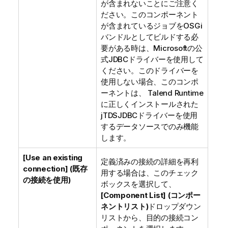
が含まれないことにご注意く
ださい。このコンポーネント
が含まれているジョブをOSGi
バンドルとしてビルドする必
要がある時は、Microsoftの公
式JDBCドライバーを使用して
ください。このドライバーを
使用しない場合、このコンポ
ーネントは、
Talend Runtime
に正しくインストールされた
jTDSJDBCドライバーを使用
するデータソースでのみ機能
します。
[Use an existing
定義済みの接続の詳細を再利
connection] (既存
用する場合は、このチェック
の接続を使用)
ボックスを選択して、
[Component List] (コンポー
ネントリスト)
ドロップダウン
リストから、目的の接続コン