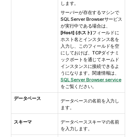
します。
サーバーが存在するマシン
で
SQL Server Browser
サービス
が実行中である場合は、
[Host] (ホスト)
フィールドに
ホスト名とインスタンス名を
入力し、このフィールドを空
にしておけば、TCPダイナミ
ックポートを通じてネームド
インスタンスに接続できるよ
うになります。関連情報は、
SQL Server Browser service
をご覧ください。
データベース
データベースの名前を入力し
ます。
スキーマ
データベーススキーマの名前
を入力します。