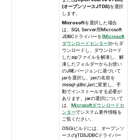
(オープンソースJTDS)
を選択
します。
Microsoft
を選択した場合
は、SQL Server用Microsoft
JDBCドライバーを
[Microsoft
ダウンロードセンター]
からダ
ウンロードし、ダウンロード
したzipファイルを解凍し、解
凍したフォルダーからお使い
のJREバージョンに基づいて
jarを選択し、jarの名前を
mssql-jdbc.jar
に変更し、手
動でインストールする必要が
あります。jarの選択について
は、
Microsoftダウンロードセ
ンター
でシステム要件情報を
ご覧ください。
OSGiビルドには、オープンソ
ースのjTDSJDBCドライバー