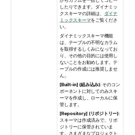
からカラムを一括してコピー
したりできます。ダイナミッ
クスキーマの詳細は、
ダイナ
ミックスキーマ
をご覧くださ
い。
ダイナミックスキーマ機能
は、テーブルの不明なカラム
を取得するしくみになってお
り、その他の目的には使用し
ないことをお勧めします。テ
ーブルの作成には推奨しませ
ん。
[Built-in] (組み込み)
: そのコン
ポーネントに対してのみスキ
ーマを作成し、ローカルに保
管します。
[Repository] (リポジトリー)
:
スキーマは作成済みで、リポ
ジトリーに保管されていま
す。さまざまなプロジェクト