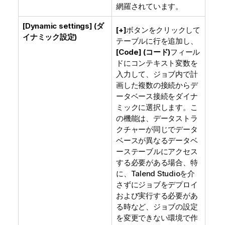
網羅されています。
[Dynamic settings] (ダ
[+]
ボタンをクリックして
イナミック設定)
テーブルに行を追加し、
[Code] (コード)
フィール
ドにコンテキスト変数を
入力して、ジョブ内で計
画した複数の接続からデ
ータベース接続をダイナ
ミックに選択します。こ
の機能は、データストラ
クチャーが同じでデータ
ベースが異なるデータベ
ーステーブルにアクセス
する必要がある場合、特
に、
Talend Studio
を介
さずにジョブをデプロイ
および実行する必要があ
る時など、ジョブの設定
を変更できない環境で作