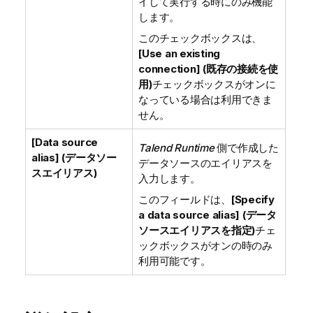
イして実行する時にのみ機能
します。
このチェックボックスは、
[Use an existing
connection] (既存の接続を使
用)
チェックボックスがオンに
なっている場合は利用できま
せん。
[Data source
Talend Runtime
側で作成した
alias] (データソー
データソースのエイリアスを
スエイリアス)
入力します。
このフィールドは、
[Specify
a data source alias] (データ
ソースエイリアスを指定)
チェ
ックボックスがオンの時のみ
利用可能です。