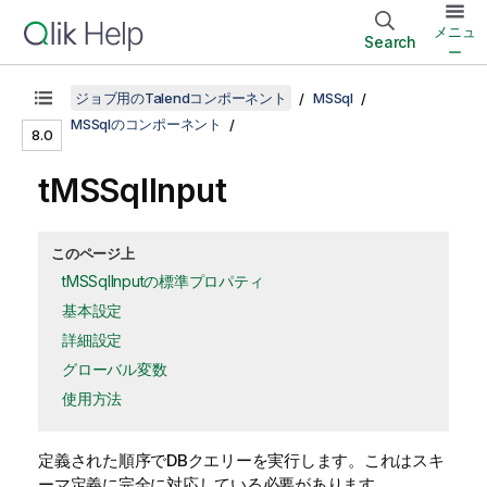
メニュ
Search
ー
ジョブ用のTalendコンポーネント
MSSql
MSSqlのコンポーネント
8.0
tMSSqlInput
このページ上
tMSSqlInputの標準プロパティ
基本設定
詳細設定
グローバル変数
使用方法
定義された順序でDBクエリーを実行します。これはスキ
ーマ定義に完全に対応している必要があります。