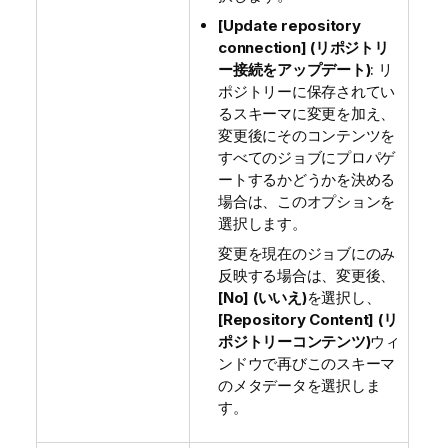
[Update repository
connection] (リポジトリ
ー接続をアップデート)
: リ
ポジトリーに保存されてい
るスキーマに変更を加え、
変更後にそのコンテンツを
すべてのジョブにプロパゲ
ートするかどうかを決める
場合は、このオプションを
選択します。
変更を現在のジョブにのみ
反映する場合は、変更後、
[No] (いいえ)
を選択し、
[Repository Content] (リ
ポジトリーコンテンツ)
ウィ
ンドウで再びこのスキーマ
のメタデータを選択しま
す。