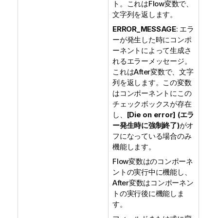
ト。これはFlow変数で、
文字列を返します。
ERROR_MESSAGE
: エラ
ーが発生した時にコンポ
ーネントによって生成さ
れるエラーメッセージ。
これはAfter変数で、文字
列を返します。この変数
はコンポーネントにこの
チェックボックスが存在
し、
[Die on error] (エラ
ー発生時に強制終了)
がオ
フになっている場合のみ
機能します。
Flow変数はのコンポーネ
ントの実行中に機能し、
After変数はコンポーネン
トの実行後に機能しま
す。