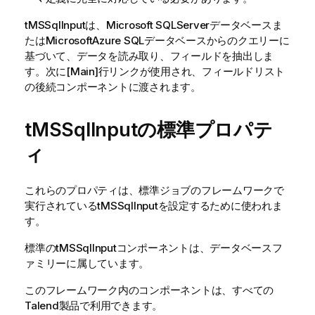
tMSSqlInput
は、Microsoft SQLServerデータベースま
たはMicrosoftAzure SQLデータベースからのクエリーに
基づいて、データを読み取り、フィールドを抽出しま
す。次に[Main]行リンクが使用され、フィールドリスト
の後続コンポーネントに渡されます。
tMSSqlInputの標準プロパテ
ィ
これらのプロパティは、
標準
ジョブのフレームワークで
実行されている
tMSSqlInput
を設定するために使われま
す。
標準
の
tMSSqlInput
コンポーネントは、
データベース
フ
ァミリーに属しています。
このフレームワーク内のコンポーネントは、すべての
Talend
製品で利用できます。