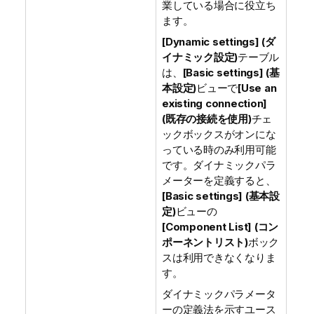
業している場合に役立ち
ます。
[Dynamic settings] (ダ
イナミック設定)
テーブル
は、
[Basic settings] (基
本設定)
ビューで
[Use an
existing connection]
(既存の接続を使用)
チェ
ックボックスがオンにな
っている時のみ利用可能
です。ダイナミックパラ
メーターを定義すると、
[Basic settings] (基本設
定)
ビューの
[Component List] (コン
ポーネントリスト)
ボック
スは利用できなくなりま
す。
ダイナミックパラメータ
ーの定義法を示すユース