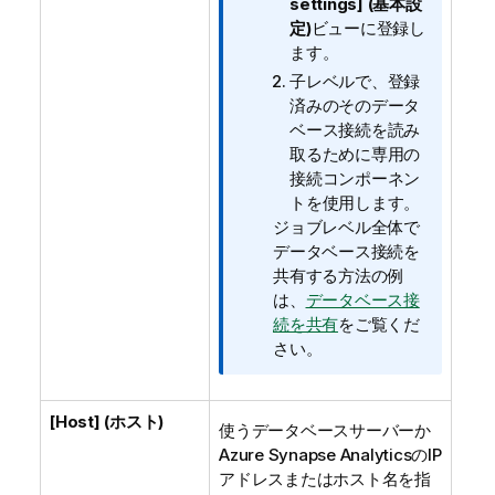
settings] (基本設
定)
ビューに登録し
ます。
子レベルで、登録
済みのそのデータ
ベース接続を読み
取るために専用の
接続コンポーネン
トを使用します。
ジョブレベル全体で
データベース接続を
共有する方法の例
は、
データベース接
続を共有
をご覧くだ
さい。
[Host] (ホスト)
使うデータベースサーバーか
Azure Synapse Analytics
のIP
アドレスまたはホスト名を指