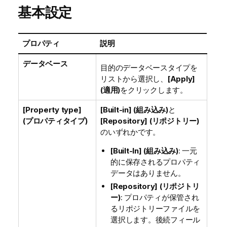
基本設定
プロパティ
説明
データベース
目的のデータベースタイプを
リストから選択し、
[Apply]
(適用)
をクリックします。
[Property type]
[Built-in] (組み込み)
と
(プロパティタイプ)
[Repository] (リポジトリー)
のいずれかです。
[Built-In] (組み込み)
: 一元
的に保存されるプロパティ
データはありません。
[Repository] (リポジトリ
ー)
: プロパティが保管され
るリポジトリーファイルを
選択します。後続フィール