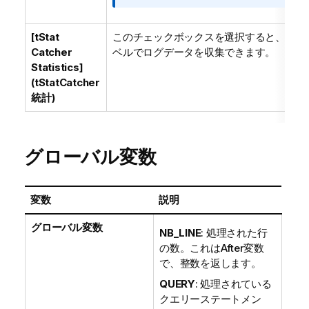
[tStat
このチェックボックスを選択すると、コン
Catcher
ベルでログデータを収集できます。
Statistics]
(tStatCatcher
統計)
グローバル変数
変数
説明
グローバル変数
NB_LINE
: 処理された行
の数。これはAfter変数
で、整数を返します。
QUERY
: 処理されている
クエリーステートメン