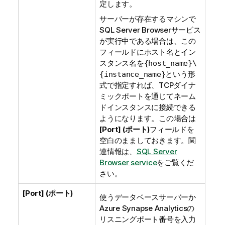
定します。
サーバーが存在するマシンで
SQL Server Browser
サービス
が実行中である場合は、この
フィールドにホスト名とイン
スタンス名を
{host_name}\
という形
{instance_name}
式で指定すれば、TCPダイナ
ミックポートを通じてネーム
ドインスタンスに接続できる
ようになります。この場合は
[Port] (ポート)
フィールドを
空白のまましておきます。関
連情報は、
SQL Server
Browser service
をご覧くだ
さい。
[Port] (ポート)
使うデータベースサーバーか
Azure Synapse Analytics
の
リスニングポート番号を入力