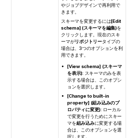
やジョブデザインで再利用で
きます。
スキーマを変更するには
[Edit
schema] (スキーマを編集)
を
クリックします。現在のスキ
ーマが
リポジトリー
タイプの
場合は、3つのオプションを利
用できます。
[View schema] (スキーマ
を表示)
: スキーマのみを表
示する場合は、このオプシ
ョンを選択します。
[Change to built-in
property] (組み込みのプ
ロパティに変更)
: ローカル
で変更を行うためにスキー
マを
組み込み
に変更する場
合は、このオプションを選
択します。