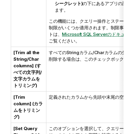
シークレット)
の下にあるアプリの詳細
ます。
この機能には、クエリー操作とステートメ
制限がいくつか適用されます。制限事項の
トは、
Microsoft SQL Serverのドキ
ご覧ください。
[Trim all the
すべてのStringカラム/Charカラムの先
String/Char
削除する場合は、このチェックボックスを
columns] (す
べての文字列/
文字カラムを
トリミング)
[Trim
定義されたカラムから先頭や末尾の空白を
column] (カラ
ムをトリミン
グ)
[Set Query
このオプションを選択して、クエリーまた