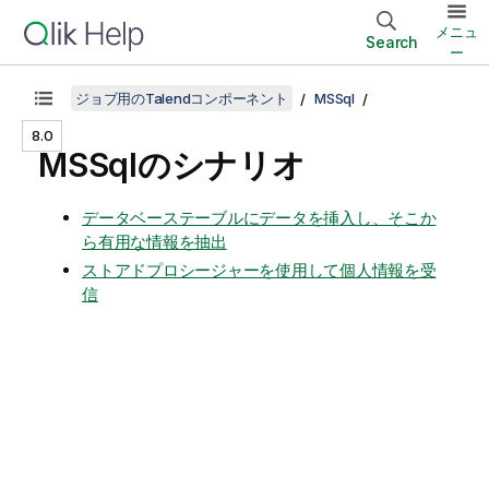
メニュ
Search
ー
ジョブ用のTalendコンポーネント
MSSql
8.0
MSSqlのシナリオ
データベーステーブルにデータを挿入し、そこか
ら有用な情報を抽出
ストアドプロシージャーを使用して個人情報を受
信