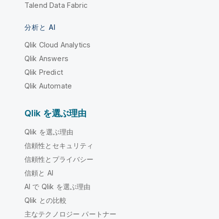
Talend Data Fabric
分析と AI
Qlik Cloud Analytics
Qlik Answers
Qlik Predict
Qlik Automate
Qlik を選ぶ理由
Qlik を選ぶ理由
信頼性とセキュリティ
信頼性とプライバシー
信頼と AI
AI で Qlik を選ぶ理由
Qlik との比較
主なテクノロジー パートナー