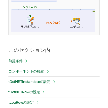
このセクション内
前提条件
コンポーネントの接続
tDotNETInstantiateの設定
tDotNETRowの設定
tLogRowの設定