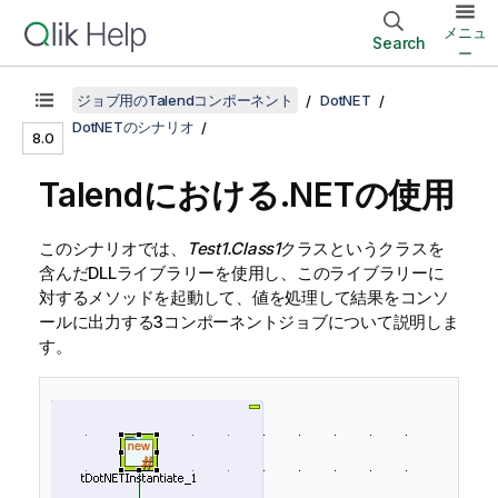
メニュ
Search
ー
ジョブ用のTalendコンポーネント
DotNET
DotNETのシナリオ
8.0
Talendにおける.NETの使用
このシナリオでは、
Test1.Class1
クラスというクラスを
含んだDLLライブラリーを使用し、このライブラリーに
対するメソッドを起動して、値を処理して結果をコンソ
ールに出力する3コンポーネントジョブについて説明しま
す。