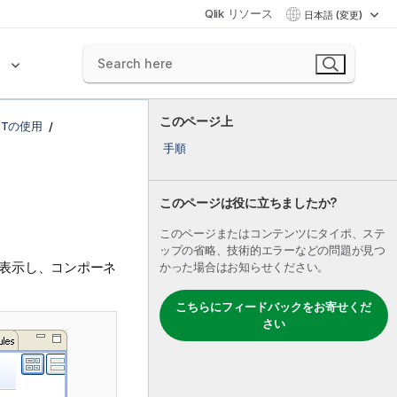
Qlik リソース
日本語 (変更)
ク
このページ上
NETの使用
手順
このページは役に立ちましたか?
このページまたはコンテンツにタイポ、ステ
ップの省略、技術的エラーなどの問題が見つ
表示し、コンポーネ
かった場合はお知らせください。
こちらにフィードバックをお寄せくだ
さい