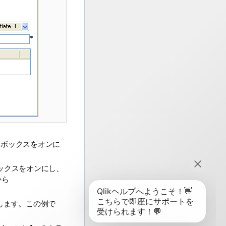
クボックスをオンに
ックスをオンにし、
から
します。この例で