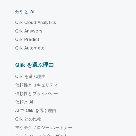
分析と AI
Qlik Cloud Analytics
Qlik Answers
Qlik Predict
Qlik Automate
Qlik を選ぶ理由
Qlik を選ぶ理由
信頼性とセキュリティ
信頼性とプライバシー
信頼と AI
AI で Qlik を選ぶ理由
Qlik との比較
主なテクノロジー パートナー
データ ソースとターゲット