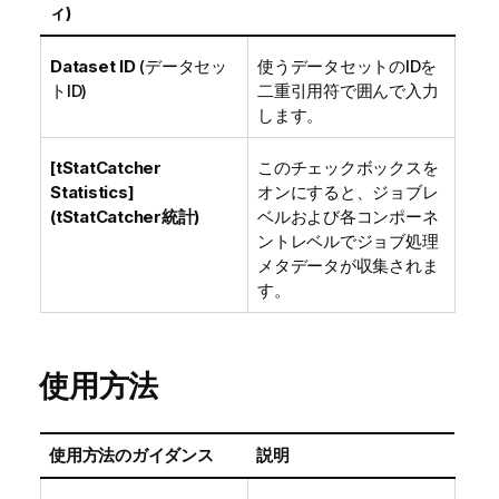
ィ)
Dataset ID
(データセッ
使うデータセットのIDを
トID)
二重引用符で囲んで入力
します。
[tStatCatcher
このチェックボックスを
Statistics]
オンにすると、ジョブレ
(tStatCatcher統計)
ベルおよび各コンポーネ
ントレベルでジョブ処理
メタデータが収集されま
す。
使用方法
使用方法のガイダンス
説明