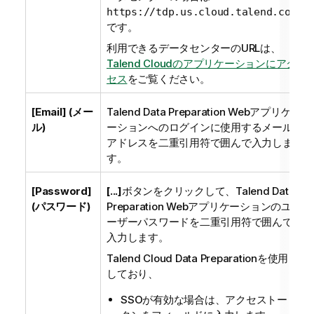
https://tdp.us.cloud.talend.com
です。
利用できるデータセンターのURLは、
Talend Cloudのアプリケーションにアク
セス
をご覧ください。
[Email] (メー
Talend Data Preparation
Webアプリケ
ル)
ーションへのログインに使用するメール
アドレスを二重引用符で囲んで入力しま
す。
[Password]
[...]
ボタンをクリックして、
Talend Data
(パスワード)
Preparation
Webアプリケーションのユ
ーザーパスワードを二重引用符で囲んで
入力します。
Talend Cloud Data Preparation
を使用
しており、
SSOが有効な場合は、アクセストー