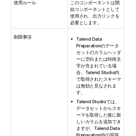
使用ルール
このコンポーネントは開
始コンポーネントとして
使用され、出力リンクを
必要とします。
制限事項
Talend Data
Preparation
のデータ
セットのカラムヘッダ
ーに空白または特殊文
字が含まれている場
合、
Talend Studio
内
で取得されたスキーマ
は無効と見なされま
す。
Talend Studio
では、
データセットからスキ
ーマを取得した後に新
しいカラムを追加でき
ますが、
Talend Data
Preparation
内の同等