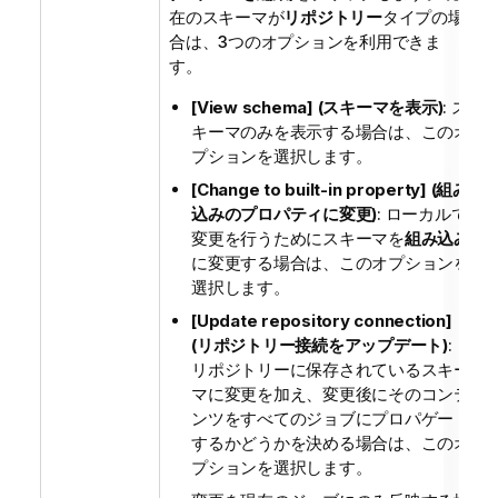
在のスキーマが
リポジトリー
タイプの場
合は、3つのオプションを利用できま
す。
[View schema] (スキーマを表示)
: ス
キーマのみを表示する場合は、このオ
プションを選択します。
[Change to built-in property] (組み
込みのプロパティに変更)
: ローカルで
変更を行うためにスキーマを
組み込み
に変更する場合は、このオプションを
選択します。
[Update repository connection]
(リポジトリー接続をアップデート)
:
リポジトリーに保存されているスキー
マに変更を加え、変更後にそのコンテ
ンツをすべてのジョブにプロパゲート
するかどうかを決める場合は、このオ
プションを選択します。