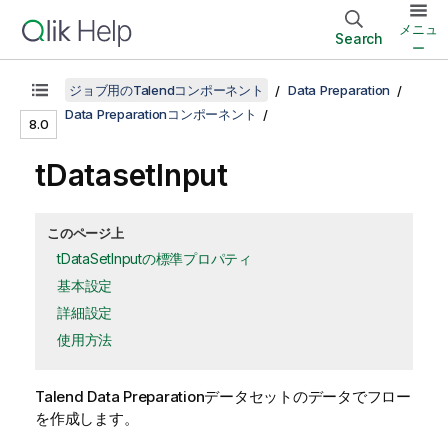
メニュ
Search
ー
ジョブ用のTalendコンポーネント
Data Preparation
Data Preparationコンポーネント
8.0
tDatasetInput
このページ上
tDataSetInputの標準プロパティ
基本設定
詳細設定
使用方法
Talend Data Preparation
データセットのデータでフロー
を作成します。