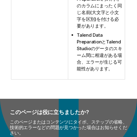
のカラムにまったく同
じ名前(大文字と小文
字を区別)を付ける必
要があります。
Talend Data
Preparation
と
Talend
Studio
のデータのスキ
ーム間に相違がある場
合、エラーが生じる可
能性があります。
このページは役に立ちましたか?
このページまたはコンテンツにタイポ、ステップの省略、
技術的エラーなどの問題が見つかった場合はお知らせくだ
さい。