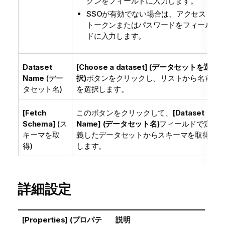
クンをフィールドに入力します。
SSOが有効でない場合は、アクセス
トークンまたはパスワードをフィール
ドに入力します。
Dataset
[Choose a dataset] (データセットを選
Name
(デー
択)
ボタンをクリックし、リストから名前
タセット名)
を選択します。
[Fetch
このボタンをクリックして、
[Dataset
Schema]
(ス
Name] (データセット名)
フィールドで定
キーマを取
義したデータセットからスキーマを取得
得)
します。
詳細設定
[Properties] (プロパテ
説明