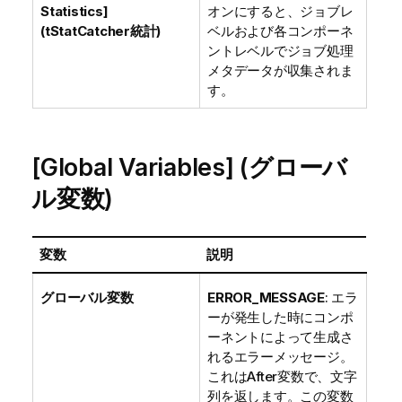
Statistics]
オンにすると、ジョブレ
(tStatCatcher統計)
ベルおよび各コンポーネ
ントレベルでジョブ処理
メタデータが収集されま
す。
[Global Variables] (グローバ
ル変数)
変数
説明
グローバル変数
ERROR_MESSAGE
: エラ
ーが発生した時にコンポ
ーネントによって生成さ
れるエラーメッセージ。
これはAfter変数で、文字
列を返します。この変数