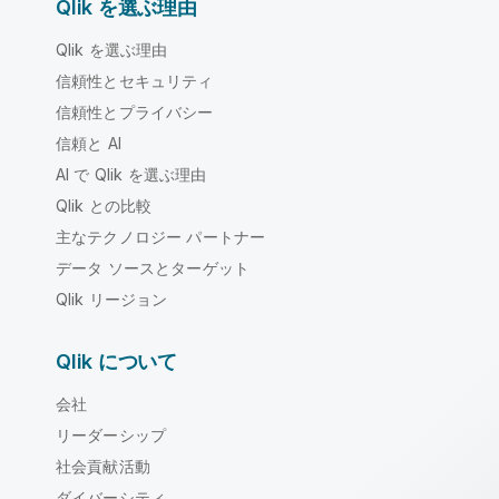
Qlik を選ぶ理由
Qlik を選ぶ理由
信頼性とセキュリティ
信頼性とプライバシー
信頼と AI
AI で Qlik を選ぶ理由
Qlik との比較
主なテクノロジー パートナー
データ ソースとターゲット
Qlik リージョン
Qlik について
会社
リーダーシップ
社会貢献活動
ダイバーシティ