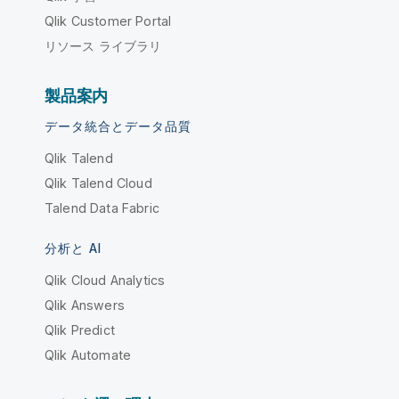
Qlik Customer Portal
リソース ライブラリ
製品案内
データ統合とデータ品質
Qlik Talend
Qlik Talend Cloud
Talend Data Fabric
分析と AI
Qlik Cloud Analytics
Qlik Answers
Qlik Predict
Qlik Automate