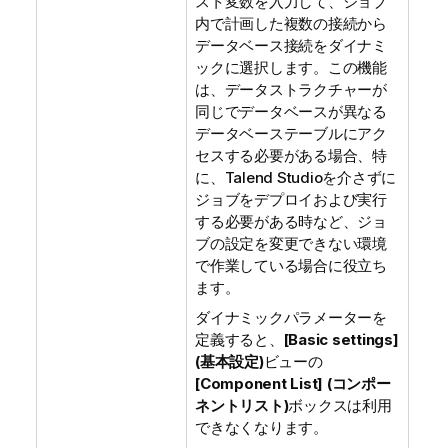
スト変数を入力して、ジョブ
内で計画した複数の接続から
データベース接続をダイナミ
ックに選択します。この機能
は、データストラクチャーが
同じでデータベースが異なる
データベーステーブルにアク
セスする必要がある場合、特
に、
Talend Studio
を介さずに
ジョブをデプロイおよび実行
する必要がある時など、ジョ
ブの設定を変更できない環境
で作業している場合に役立ち
ます。
ダイナミックパラメーターを
定義すると、
[Basic settings]
(基本設定)
ビューの
[Component List] (コンポー
ネントリスト)
ボックスは利用
できなくなります。