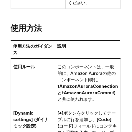
ください。
使用方法
使用方法のガイダン
説明
ス
使用ルール
このコンポーネントは、一般
的に、Amazon Auroraの他の
コンポーネント(特に
tAmazonAuroraConnection
と
tAmazonAuroraCommit
)
と共に使われます。
[Dynamic
[+]
ボタンをクリックしてテー
settings] (ダイナ
ブルに行を追加し、
[Code]
ミック設定)
(コード)
フィールドにコンテキ