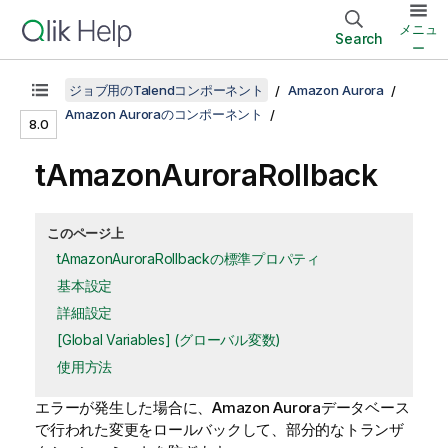
メニュ
Search
ー
ジョブ用のTalendコンポーネント
Amazon Aurora
Amazon Auroraのコンポーネント
8.0
tAmazonAuroraRollback
このページ上
tAmazonAuroraRollbackの標準プロパティ
基本設定
詳細設定
[Global Variables] (グローバル変数)
使用方法
エラーが発生した場合に、Amazon Auroraデータベース
で行われた変更をロールバックして、部分的なトランザ