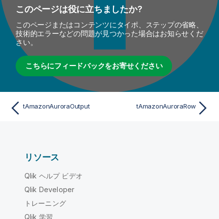
このページは役に立ちましたか?
このページまたはコンテンツにタイポ、ステップの省略、
技術的エラーなどの問題が見つかった場合はお知らせくだ
さい。
こちらにフィードバックをお寄せください
tAmazonAuroraOutput
tAmazonAuroraRow
リソース
Qlik ヘルプ ビデオ
Qlik Developer
トレーニング
Qlik 学習