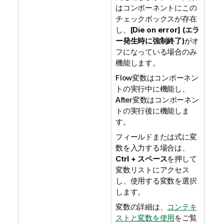
はコンポーネントにこの
チェックボックスが存在
し、
[Die on error] (エラ
ー発生時に強制終了)
がオ
フになっている場合のみ
機能します。
Flow変数はコンポーネン
トの実行中に機能し、
After変数はコンポーネン
トの実行後に機能しま
す。
フィールドまたは式に変
数を入力する場合は、
Ctrl + スペース
を押して
変数リストにアクセス
し、使用する変数を選択
します。
変数の詳細は、
コンテキ
ストと変数を使用
をご覧