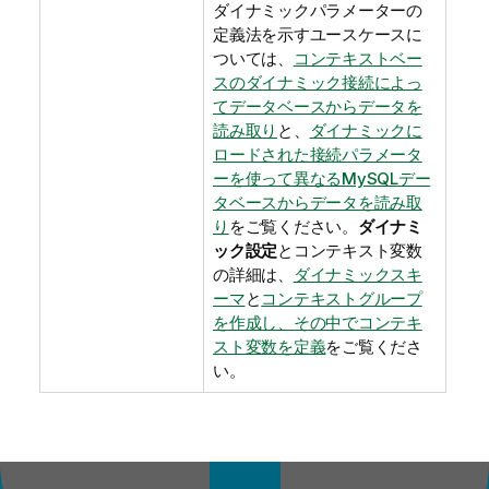
ダイナミックパラメーターの
定義法を示すユースケースに
ついては、
コンテキストベー
スのダイナミック接続によっ
てデータベースからデータを
読み取り
と、
ダイナミックに
ロードされた接続パラメータ
ーを使って異なるMySQLデー
タベースからデータを読み取
り
をご覧ください。
ダイナミ
ック設定
とコンテキスト変数
の詳細は、
ダイナミックスキ
ーマ
と
コンテキストグループ
を作成し、その中でコンテキ
スト変数を定義
をご覧くださ
い。