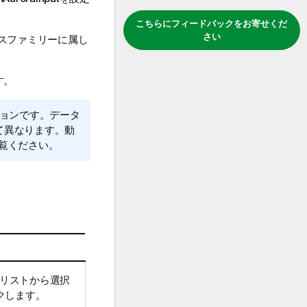
こちらにフィードバックをお寄せくだ
さい
ス
ファミリーに属し
す。
ョンです。データ
て異なります。動
覧ください。
リストから選択
クします。