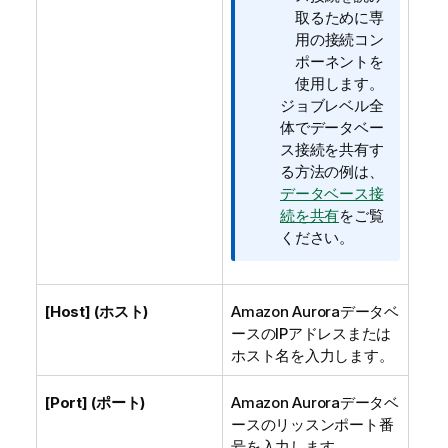
取るために専
用の接続コン
ポーネントを
使用します。
ジョブレベル全
体でデータベー
ス接続を共有す
る方法の例は、
データベース接
続を共有
をご覧
ください。
[Host] (ホスト)
Amazon Auroraデータベ
ースのIPアドレスまたは
ホスト名を入力します。
[Port] (ポート)
Amazon Auroraデータベ
ースのリッスンポート番
号を入力します。