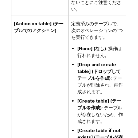
ないことにご注意くださ
い。
[Action on table] (テー
定義済みのテーブルで、
ブルでのアクション)
次のオペレーションの1つ
を実行できます。
[None] (なし)
: 操作は
行われません。
[Drop and create
table] (ドロップして
テーブルを作成)
: テー
ブルが削除され、再作
成されます。
[Create table] (テー
ブルを作成)
: テーブル
が存在しないため、作
成されます。
[Create table if not
exists] (テーブルが存