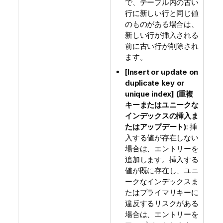
で、テーブル内の古い
行に新しい行と同じ値
のものがある場合は、
新しい行が挿入される
前に古い行が削除され
ます。
[Insert or update on
duplicate key or
unique index] (重複
キーまたはユニークな
インデックスの挿入ま
たはアップデート)
: 挿
入する値が存在しない
場合は、エントリーを
追加します。挿入する
値が既に存在し、ユニ
ークなインデックスま
たはプライマリキーに
違反するリスクがある
場合は、エントリーを