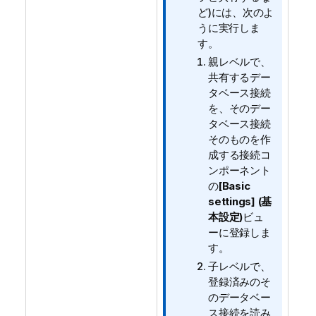
ど)には、次のよ
うに実行しま
す。
親レベルで、
共有するデー
タベース接続
を、そのデー
タベース接続
そのものを作
成する接続コ
ンポーネント
の
[Basic
settings] (基
本設定)
ビュ
ーに登録しま
す。
子レベルで、
登録済みのそ
のデータベー
ス接続を読み