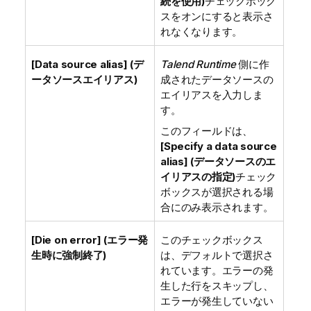
続を使用)
チェックボック
スをオンにすると表示さ
れなくなります。
[Data source alias] (デ
Talend Runtime
側に作
ータソースエイリアス)
成されたデータソースの
エイリアスを入力しま
す。
このフィールドは、
[Specify a data source
alias] (データソースのエ
イリアスの指定)
チェック
ボックスが選択される場
合にのみ表示されます。
[Die on error] (エラー発
このチェックボックス
生時に強制終了)
は、デフォルトで選択さ
れています。エラーの発
生した行をスキップし、
エラーが発生していない