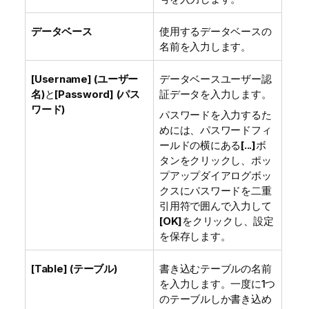
データベース
使用するデータベースの
名前を入力します。
[Username] (ユーザー
データベースユーザー認
名)
と
[Password] (パス
証データを入力します。
ワード)
パスワードを入力するた
めには、パスワードフィ
ールドの横にある
[...]
ボ
タンをクリックし、ポッ
プアップダイアログボッ
クスにパスワードを二重
引用符で囲んで入力して
[OK]
をクリックし、設定
を保存します。
[Table] (テーブル)
書き込むテーブルの名前
を入力します。一度に1つ
のテーブルしか書き込め