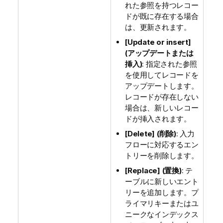
れた参照を持つレコー
ドが既に存在する場合
は、更新されます。
[Update or insert]
(アップデートまたは
挿入)
: 指定された参照
を使用してレコードを
アップデートします。
レコードが存在しない
場合は、新しいレコー
ドが挿入されます。
[Delete] (削除)
: 入力
フローに対応するエン
トリーを削除します。
[Replace] (置換)
: テ
ーブルに新しいエント
リーを追加します。プ
ライマリキーまたはユ
ニークなインデックス