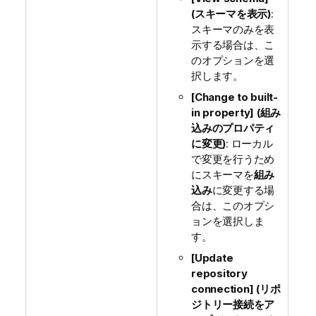
(スキーマを表示)
:
スキーマのみを表
示する場合は、こ
のオプションを選
択します。
[Change to built-
in property] (組み
込みのプロパティ
に変更)
: ローカル
で変更を行うため
にスキーマを
組み
込み
に変更する場
合は、このオプシ
ョンを選択しま
す。
[Update
repository
connection] (リポ
ジトリー接続をア