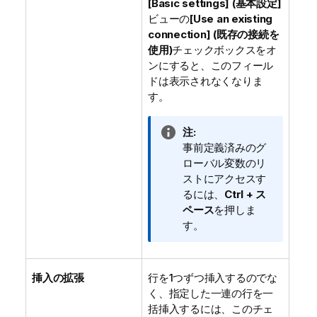
[Basic settings] (基本設定]
ビューの
[Use an existing
connection] (既存の接続を
使用)
チェックボックスをオ
ンにすると、このフィール
ドは表示されなくなりま
す。
情
注:
報
事前定義済みのグ
メ
ローバル変数のリ
モ
ストにアクセスす
るには、
Ctrl + ス
ペース
を押しま
す。
挿入の拡張
行を1つずつ挿入するのでな
く、指定した一連の行を一
括挿入するには、このチェ