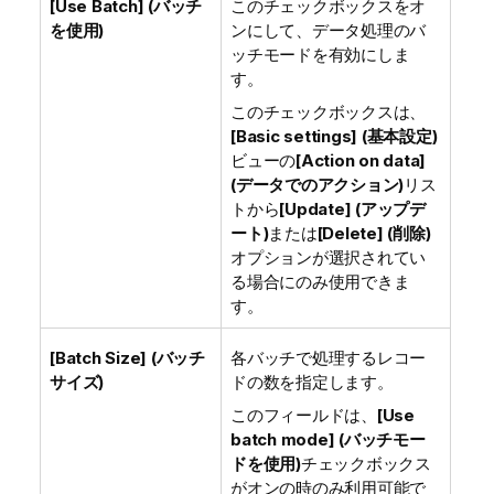
[Use Batch] (バッチ
このチェックボックスをオ
を使用)
ンにして、データ処理のバ
ッチモードを有効にしま
す。
このチェックボックスは、
[Basic settings] (基本設定)
ビューの
[Action on data]
(データでのアクション)
リス
トから
[Update] (アップデ
ート)
または
[Delete] (削除)
オプションが選択されてい
る場合にのみ使用できま
す。
[Batch Size] (バッチ
各バッチで処理するレコー
サイズ)
ドの数を指定します。
このフィールドは、
[Use
batch mode] (バッチモー
ドを使用)
チェックボックス
がオンの時のみ利用可能で