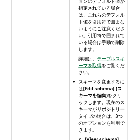
ョンのデフォルト値が
指定されている場合
は、これらのデフォル
ト値を引用符で囲まな
いようにご注意くださ
い。引用符で囲まれて
いる場合は手動で削除
します。
詳細は、
テーブルスキ
ーマを取得
をご覧くだ
さい。
スキーマを変更するに
は
[Edit schema] (ス
キーマを編集)
をクリ
ックします。現在のス
キーマが
リポジトリー
タイプの場合は、3つ
のオプションを利用で
きます。
[View schema]