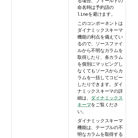
る場合、フィールドの
命名時は予約語の
を避けます。
line
このコンポーネントは
ダイナミックスキーマ
機能の利点を備えてい
るので、ソースファイ
ルから不明なカラムを
取得したり、各カラム
を個別にマッピングし
なくてもソースからカ
ラムを一括してコピー
したりできます。ダイ
ナミックスキーマの詳
細は、
ダイナミックス
キーマ
をご覧くださ
い。
ダイナミックスキーマ
機能は、テーブルの不
明なカラムを取得する