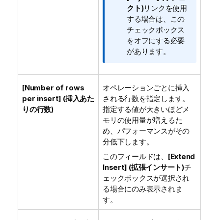
クト)
リンクを使用
する場合は、この
チェックボックス
をオフにする必要
があります。
[Number of rows
オペレーションごとに挿入
per insert] (挿入あた
される行数を指定します。
りの行数)
指定する値が大きいほどメ
モリの使用量が増えるた
め、パフォーマンスがその
分低下します。
このフィールドは、
[Extend
Insert] (拡張インサート)
チ
ェックボックスが選択され
る場合にのみ表示されま
す。