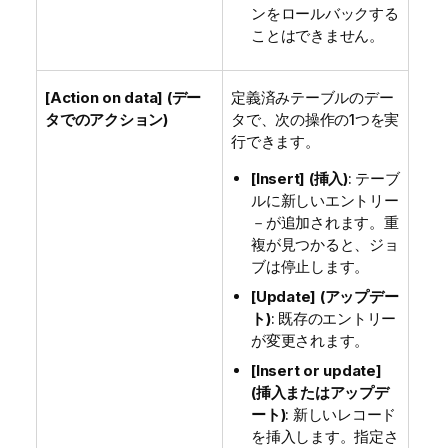
ンをロールバックする
ことはできません。
[Action on data] (デー
定義済みテーブルのデー
タでのアクション)
タで、次の操作の1つを実
行できます。
[Insert] (挿入)
: テーブ
ルに新しいエントリー
－が追加されます。重
複が見つかると、ジョ
ブは停止します。
[Update] (アップデー
ト)
: 既存のエントリー
が変更されます。
[Insert or update]
(挿入またはアップデ
ート)
: 新しいレコード
を挿入します。指定さ