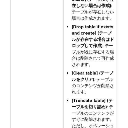
在しない場合は作成)
:
テーブルが存在しない
場合は作成されます。
[Drop table if exists
and create] (テーブ
ルが存在する場合はド
ロップして作成)
: テー
ブルが既に存在する場
合は削除されて再作成
されます。
[Clear table] (テーブ
ルをクリア)
: テーブル
のコンテンツが削除さ
れます。
[Truncate table] (テ
ーブルを切り詰め)
: テ
ーブルのコンテンツが
すぐに削除されます。
ただし、オペレーショ