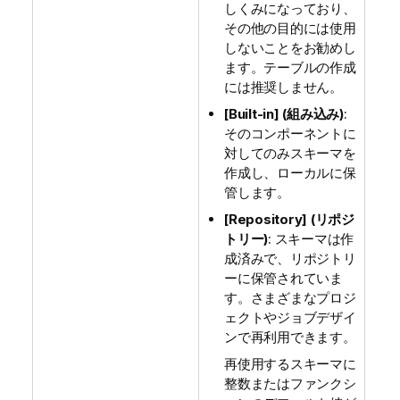
しくみになっており、
その他の目的には使用
しないことをお勧めし
ます。テーブルの作成
には推奨しません。
[Built-in] (組み込み)
:
そのコンポーネントに
対してのみスキーマを
作成し、ローカルに保
管します。
[Repository] (リポジ
トリー)
: スキーマは作
成済みで、リポジトリ
ーに保管されていま
す。さまざまなプロジ
ェクトやジョブデザイ
ンで再利用できます。
再使用するスキーマに
整数またはファンクシ