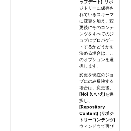
ップデート)
: リポ
ジトリーに保存さ
れているスキーマ
に変更を加え、変
更後にそのコンテ
ンツをすべてのジ
ョブにプロパゲー
トするかどうかを
決める場合は、こ
のオプションを選
択します。
変更を現在のジョ
ブにのみ反映する
場合は、変更後、
[No] (いいえ)
を選
択し、
[Repository
Content] (リポジ
トリーコンテンツ)
ウィンドウで再び