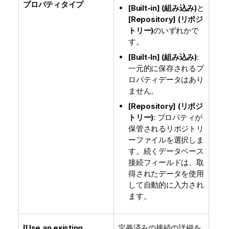
プロパティタイプ
[Built-in] (組み込み)
と
[Repository] (リポジ
トリー)
のいずれかで
す。
[Built-In] (組み込み)
:
一元的に保存されるプ
ロパティデータはあり
ません。
[Repository] (リポジ
トリー)
: プロパティが
保管されるリポジトリ
ーファイルを選択しま
す。続くデータベース
接続フィールドは、取
得されたデータを使用
して自動的に入力され
ます。
[Use an existing
定義済みの接続の詳細を