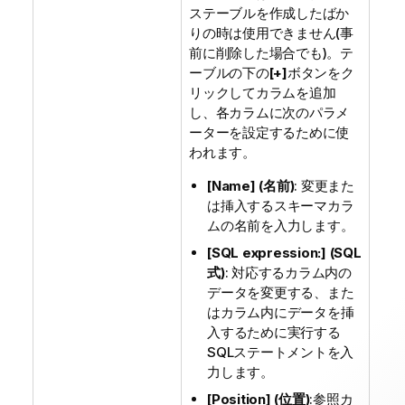
ステーブルを作成したばか
りの時は使用できません(事
前に削除した場合でも)。テ
ーブルの下の
[+]
ボタンをク
リックしてカラムを追加
し、各カラムに次のパラメ
ーターを設定するために使
われます。
[Name] (名前)
: 変更また
は挿入するスキーマカラ
ムの名前を入力します。
[SQL expression:] (SQL
式)
: 対応するカラム内の
データを変更する、また
はカラム内にデータを挿
入するために実行する
SQLステートメントを入
力します。
[Position] (位置)
:参照カ