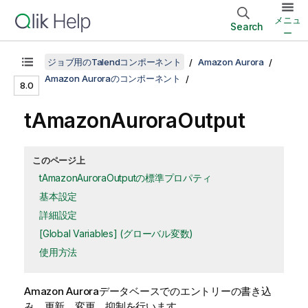
メニュ
Search
ー
ジョブ用のTalendコンポーネント
Amazon Aurora
Amazon Auroraのコンポーネント
8.0
tAmazonAuroraOutput
このページ上
tAmazonAuroraOutputの標準プロパティ
基本設定
詳細設定
[Global Variables] (グローバル変数)
使用方法
Amazon Auroraデータベースでのエントリーの書き込
み、更新、変更、抑制を行います。