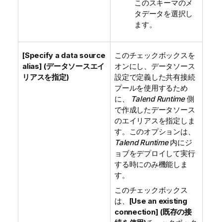
このスキーマのメ
タデータを選択し
ます。
[Specify a data source
このチェックボックスを
alias] (データソースエイ
オンにし、データソース
リアスを指定)
設定で定義した共有接続
プールを使用するため
に、
Talend Runtime
側
で作成したデータソース
のエイリアスを指定しま
す。このオプションは、
Talend Runtime
内にジ
ョブをデプロイして実行
する時にのみ機能しま
す。
このチェックボックス
は、
[Use an existing
connection] (既存の接