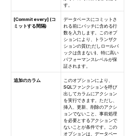
す。
[Commit every] (コ
データベースにコミットさ
ミットする間隔)
れる前にバッチに含める行
数を入力します。このオプ
ションにより、トランザク
ションの質(ただしロールバ
ックは含まない)、特に高い
パフォーマンスレベルが保
証されます。
追加のカラム
このオプションにより、
SQLファンクションを呼び
出してカラムにアクション
を実行できます。ただし、
挿入、更新、削除のアクシ
ョンでないこと、事前処理
を必要とするアクションで
ないことが条件です。この
オプションは、データベー