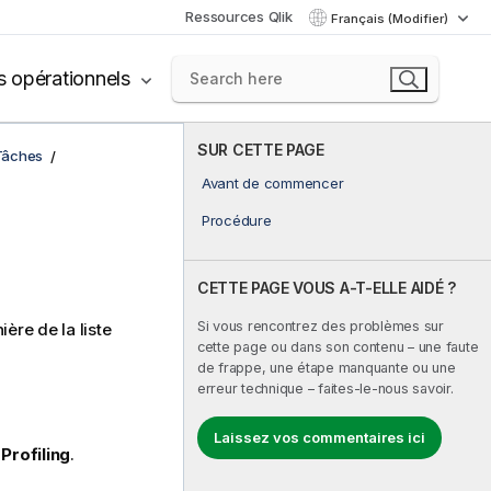
Ressources Qlik
Français (Modifier)
s opérationnels
SUR CETTE PAGE
Tâches
Avant de commencer
Procédure
CETTE PAGE VOUS A-T-ELLE AIDÉ ?
Si vous rencontrez des problèmes sur
ère de la liste
cette page ou dans son contenu – une faute
de frappe, une étape manquante ou une
erreur technique – faites-le-nous savoir.
Laissez vos commentaires ici
e
Profiling
.