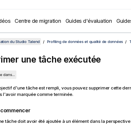
déos
Centre de migration
Guides d'évaluation
Guide
sation du Studio Talend
Profiling de données et qualité de données
imer une tâche exécutée
e dans...
bjectif d'une tâche est rempli, vous pouvez supprimer cette derni
s l'avoir marquée comme terminée.
e commencer
e tâche doit avoir été ajoutée à un élément dans la perspectiv