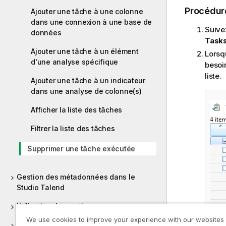
Procédur
Ajouter une tâche à une colonne
dans une connexion à une base de
Suive
données
Task
Ajouter une tâche à un élément
Lorsq
d'une analyse spécifique
besoin
liste.
Ajouter une tâche à un indicateur
dans une analyse de colonne(s)
Afficher la liste des tâches
Filtrer la liste des tâches
Supprimer une tâche exécutée
Gestion des métadonnées dans le
Studio Talend
Utilisation des routines
We use cookies to improve your experience with our websites
Versions supportées des systèmes tiers