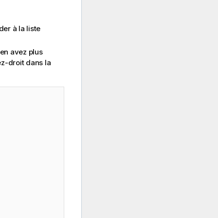
r à la liste
'en avez plus
ez-droit dans la