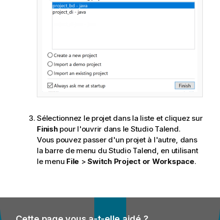
Sélectionnez le projet dans la liste et cliquez sur
Finish
pour l'ouvrir dans le
Studio Talend
.
Vous pouvez passer d'un projet à l'autre, dans
la barre de menu du
Studio Talend
, en utilisant
le menu
File
>
Switch Project or Workspace
.
Cette page vous a-t-elle aidé ?