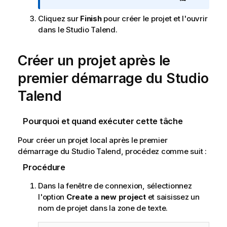
a
t
Cliquez sur
Finish
pour créer le projet et l'ouvrir
i
dans le
Studio Talend
.
o
n
Créer un projet après le
s
premier démarrage du
Studio
Talend
Pourquoi et quand exécuter cette tâche
Pour créer un projet local après le premier
démarrage du
Studio Talend
, procédez comme suit :
Procédure
Dans la fenêtre de connexion, sélectionnez
l'option
Create a new project
et saisissez un
nom de projet dans la zone de texte.