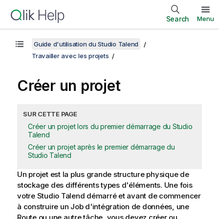
Search
Menu
Guide d'utilisation du Studio Talend
Travailler avec les projets
Créer un projet
SUR CETTE PAGE
Créer un projet lors du premier démarrage du Studio
Talend
Créer un projet après le premier démarrage du
Studio Talend
Un projet est la plus grande structure physique de
stockage des différents types d'éléments. Une fois
votre
Studio Talend
démarré et avant de commencer
à construire un Job d'intégration de données, une
Route ou une autre tâche, vous devez créer ou