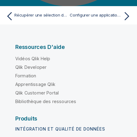
Récupérer une sélection d'e-mails à partir d'un serveur de messagerie
Configurer une application Microsoft Azure pour les protocoles POP et IMAP
Ressources D'aide
Vidéos Qlik Help
Qlik Developer
Formation
Apprentissage Qlik
Qlik Customer Portal
Bibliothèque des ressources
Produits
INTÉGRATION ET QUALITÉ DE DONNÉES