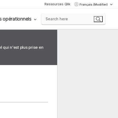
Ressources Qlik
Français (Modifier)
s opérationnels
 qui n'est plus prise en