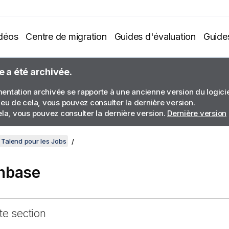
déos
Centre de migration
Guides d'évaluation
Guide
e a été archivée.
ntation archivée se rapporte à une ancienne version du logiciel
ieu de cela, vous pouvez consulter la dernière version.
ela, vous pouvez consulter la dernière version.
Dernière version
Talend pour les Jobs
hbase
te section