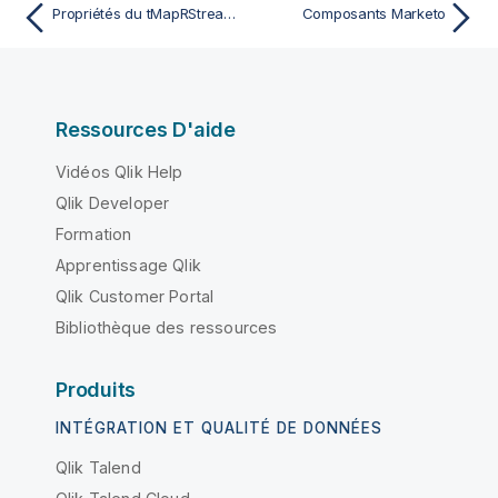
Propriétés du tMapRStreamsOutput pour Apache Spark Streaming
Composants Marketo
Ressources D'aide
Vidéos Qlik Help
Qlik Developer
Formation
Apprentissage Qlik
Qlik Customer Portal
Bibliothèque des ressources
Produits
INTÉGRATION ET QUALITÉ DE DONNÉES
Qlik Talend