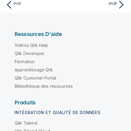
POP
tPOP
Ressources D'aide
Vidéos Qlik Help
Qlik Developer
Formation
Apprentissage Qlik
Qlik Customer Portal
Bibliothèque des ressources
Produits
INTÉGRATION ET QUALITÉ DE DONNÉES
Qlik Talend