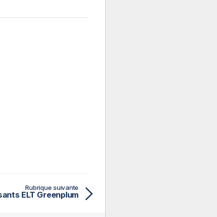
Rubrique suivante
ants ELT Greenplum