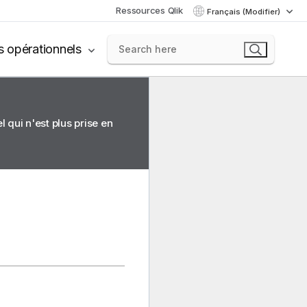
Ressources Qlik
Français (Modifier)
s opérationnels
 qui n'est plus prise en