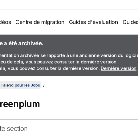
déos
Centre de migration
Guides d'évaluation
Guide
e a été archivée.
ntation archivée se rapporte à une ancienne version du logiciel
ieu de cela, vous pouvez consulter la dernière version.
ela, vous pouvez consulter la dernière version.
Dernière version
Talend pour les Jobs
reenplum
te section