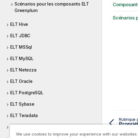
Scénarios pour les composants ELT
Composant
Greenplum
Scénarios 
ELT Hive
ELT JDBC
ELT MSSql
ELT MySQL
ELT Netezza
ELT Oracle
ELT PostgreSQL
ELT Sybase
ELT Teradata
Rubrique 
ELT Vertica
We use cookies to improve your experience with our websites