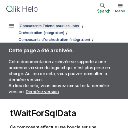
Search
Menu
Composants Talend pour les Jobs
Orchestration (Intégration)
Composants d'orchestration (Intégration)
Cette page a été archivée.
Cette documentation archivée se rapporte à une
ancienne version du logiciel qui n'est plus prise en
charge. Au lieu de cela, vous pouvez consulter la
dernière version.
Au lieu de cela, vous pouvez consulter la dernière
version.
Dernière version
tWaitForSqlData
Ce composant effectue une boucle sur une