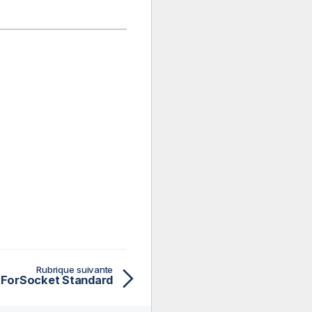
Rubrique suivante
tForSocket Standard