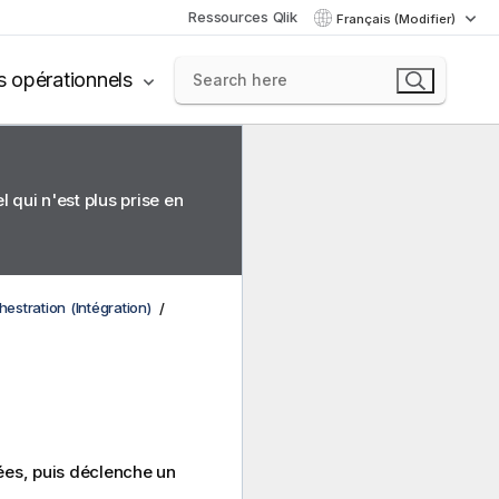
Ressources Qlik
Français (Modifier)
s opérationnels
 qui n'est plus prise en
stration (Intégration)
nées, puis déclenche un