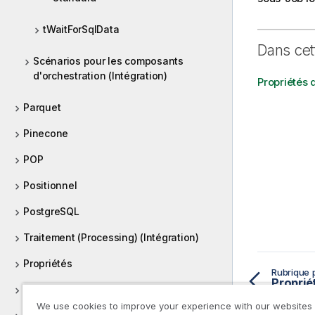
tWaitForSqlData
Dans cet
Scénarios pour les composants
d'orchestration (Intégration)
Propriétés 
Parquet
Pinecone
POP
Positionnel
PostgreSQL
Traitement (Processing) (Intégration)
Propriétés
Rubrique 
Proprié
Proxy
We use cookies to improve your experience with our websites