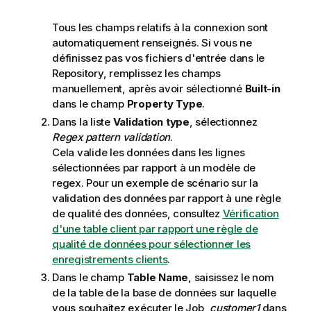
Tous les champs relatifs à la connexion sont
automatiquement renseignés. Si vous ne
définissez pas vos fichiers d'entrée dans le
Repository, remplissez les champs
manuellement, après avoir sélectionné
Built-in
dans le champ
Property Type
.
Dans la liste
Validation type
, sélectionnez
Regex pattern validation
.
Cela valide les données dans les lignes
sélectionnées par rapport à un modèle de
regex. Pour un exemple de scénario sur la
validation des données par rapport à une règle
de qualité des données, consultez
Vérification
d'une table client par rapport une règle de
qualité de données pour sélectionner les
enregistrements clients
.
Dans le champ
Table Name
, saisissez le nom
de la table de la base de données sur laquelle
vous souhaitez exécuter le Job,
customer1
dans