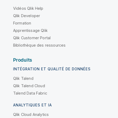
Vidéos Qlik Help
Qlik Developer
Formation
Apprentissage Qlik
Qlik Customer Portal
Bibliothèque des ressources
Produits
INTÉGRATION ET QUALITÉ DE DONNÉES
Qlik Talend
Qlik Talend Cloud
Talend Data Fabric
ANALYTIQUES ET IA
Qlik Cloud Analytics