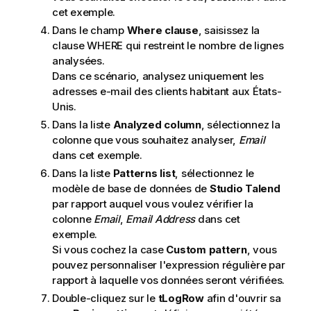
cet exemple.
Dans le champ
Where clause
, saisissez la
clause WHERE qui restreint le nombre de lignes
analysées.
Dans ce scénario, analysez uniquement les
adresses e-mail des clients habitant aux États-
Unis.
Dans la liste
Analyzed column
, sélectionnez la
colonne que vous souhaitez analyser,
Email
dans cet exemple.
Dans la liste
Patterns list
, sélectionnez le
modèle de base de données de
Studio Talend
par rapport auquel vous voulez vérifier la
colonne
Email
,
Email Address
dans cet
exemple.
Si vous cochez la case
Custom pattern
, vous
pouvez personnaliser l'expression régulière par
rapport à laquelle vos données seront vérifiées.
Double-cliquez sur le
tLogRow
afin d'ouvrir sa