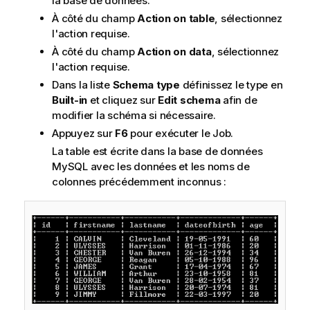
la base de données.
À côté du champ
Action on table
, sélectionnez
l'action requise.
À côté du champ
Action on data
, sélectionnez
l'action requise.
Dans la liste
Schema type
définissez le type en
Built-in
et cliquez sur
Edit schema
afin de
modifier la schéma si nécessaire.
Appuyez sur
F6
pour exécuter le Job.
La table est écrite dans la base de données
MySQL avec les données et les noms de
colonnes précédemment inconnus :