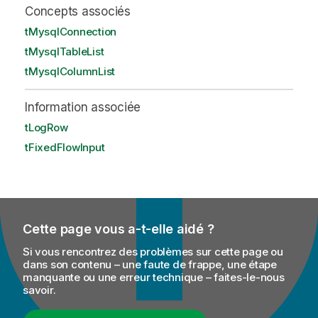
Concepts associés
tMysqlConnection
tMysqlTableList
tMysqlColumnList
Information associée
tLogRow
tFixedFlowInput
Cette page vous a-t-elle aidé ?
Si vous rencontrez des problèmes sur cette page ou
dans son contenu – une faute de frappe, une étape
manquante ou une erreur technique – faites-le-nous
savoir.