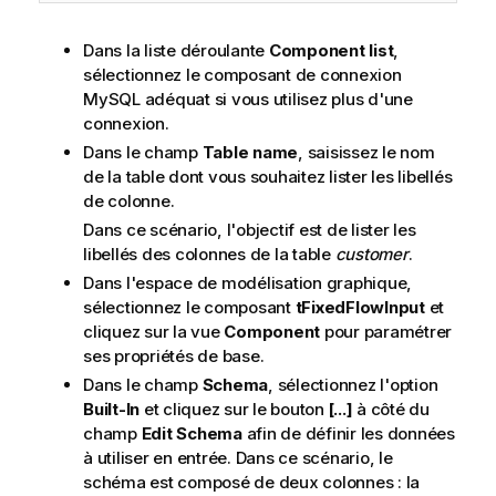
Dans la liste déroulante
Component list
,
sélectionnez le composant de connexion
MySQL adéquat si vous utilisez plus d'une
connexion.
Dans le champ
Table name
, saisissez le nom
de la table dont vous souhaitez lister les libellés
de colonne.
Dans ce scénario, l'objectif est de lister les
libellés des colonnes de la table
customer
.
Dans l'espace de modélisation graphique,
sélectionnez le composant
tFixedFlowInput
et
cliquez sur la vue
Component
pour paramétrer
ses propriétés de base.
Dans le champ
Schema
, sélectionnez l'option
Built-In
et cliquez sur le bouton
[...]
à côté du
champ
Edit Schema
afin de définir les données
à utiliser en entrée. Dans ce scénario, le
schéma est composé de deux colonnes : la