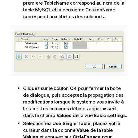
première TableName correspond au nom de la
table MySQL et la deuxième ColumnName
correspond aux libellés des colonnes.
Cliquez sur le bouton
OK
pour fermer la boîte
de dialogue, puis acceptez la propagation des
modifications lorsque le système vous invite à
le faire. Les colonnes définies apparaissent
dans le champ
Values
de la vue
Basic settings
.
Sélectionnez
Use Single Table
, placez votre
curseur dans la colonne
Value
de la table
Values
et appuyez sur
Ctrl+Espace
pour