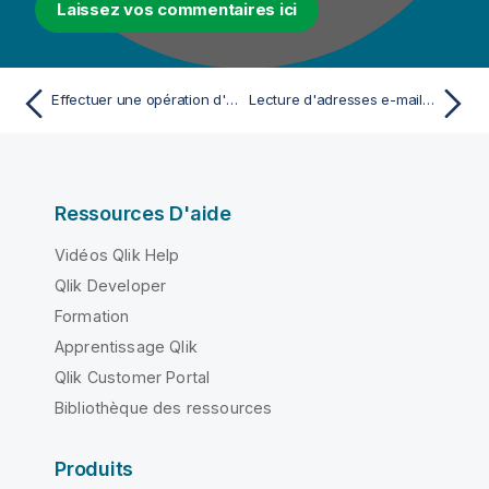
Laissez vos commentaires ici
Effectuer une opération d'itération sur des tables et en effacer le contenu grâce à un modèle SQL défini par l'utilisateur ou l'utilisatrice (SQL Template)
Lecture d'adresses e-mail d'une table d'une base de données et récupération de données spécifiques
Ressources D'aide
Vidéos Qlik Help
Qlik Developer
Formation
Apprentissage Qlik
Qlik Customer Portal
Bibliothèque des ressources
Produits