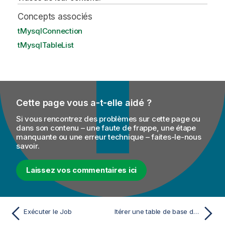
Concepts associés
tMysqlConnection
tMysqlTableList
Cette page vous a-t-elle aidé ?
Si vous rencontrez des problèmes sur cette page ou
dans son contenu – une faute de frappe, une étape
manquante ou une erreur technique – faites-le-nous
savoir.
Laissez vos commentaires ici
Exécuter le Job
Itérer une table de base de données et lister le nom des colonnes de la table