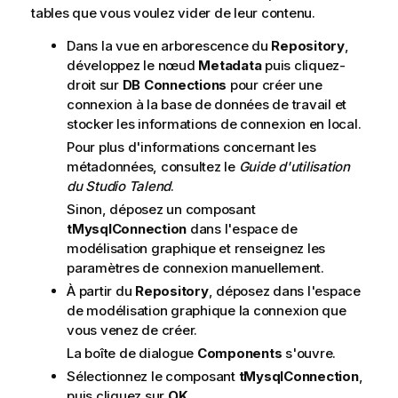
tables que vous voulez vider de leur contenu.
Dans la vue en arborescence du
Repository
,
développez le nœud
Metadata
puis cliquez-
droit sur
DB Connections
pour créer une
connexion à la base de données de travail et
stocker les informations de connexion en local.
Pour plus d'informations concernant les
métadonnées, consultez le
Guide d'utilisation
du
Studio Talend
.
Sinon, déposez un composant
tMysqlConnection
dans l'espace de
modélisation graphique et renseignez les
paramètres de connexion manuellement.
À partir du
Repository
, déposez dans l'espace
de modélisation graphique la connexion que
vous venez de créer.
La boîte de dialogue
Components
s'ouvre.
Sélectionnez le composant
tMysqlConnection
,
puis cliquez sur
OK
.