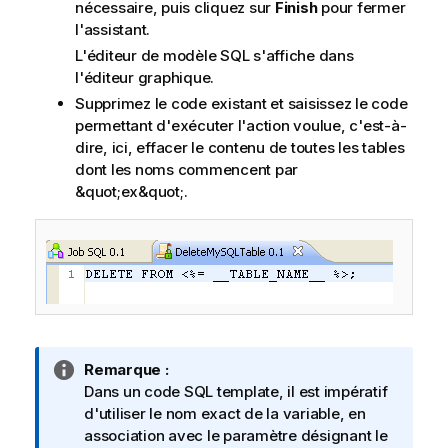
nécessaire, puis cliquez sur
Finish
pour fermer
l'assistant.
L'éditeur de modèle SQL s'affiche dans
l'éditeur graphique.
Supprimez le code existant et saisissez le code
permettant d'exécuter l'action voulue, c'est-à-
dire, ici, effacer le contenu de toutes les tables
dont les noms commencent par
&quot;ex&quot;.
N
Remarque :
o
Dans un code SQL template, il est impératif
t
d'utiliser le nom exact de la variable, en
e
association avec le paramètre désignant le