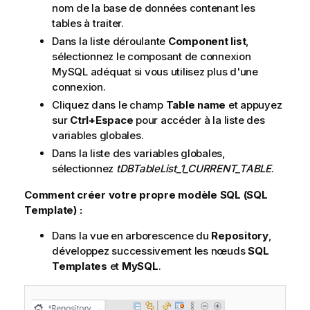
nom de la base de données contenant les
tables à traiter.
Dans la liste déroulante
Component list
,
sélectionnez le composant de connexion
MySQL adéquat si vous utilisez plus d'une
connexion.
Cliquez dans le champ
Table name
et appuyez
sur
Ctrl+Espace
pour accéder à la liste des
variables globales.
Dans la liste des variables globales,
sélectionnez
tDBTableList_1_CURRENT_TABLE
.
Comment créer votre propre modèle SQL (SQL
Template) :
Dans la vue en arborescence du
Repository
,
développez successivement les nœuds
SQL
Templates
et
MySQL
.