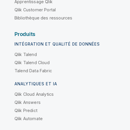
Apprentissage Qlik
Qlik Customer Portal
Bibliothèque des ressources
Produits
INTÉGRATION ET QUALITÉ DE DONNÉES
Qlik Talend
Qlik Talend Cloud
Talend Data Fabric
ANALYTIQUES ET IA
Qlik Cloud Analytics
Qlik Answers
Qlik Predict
Qlik Automate