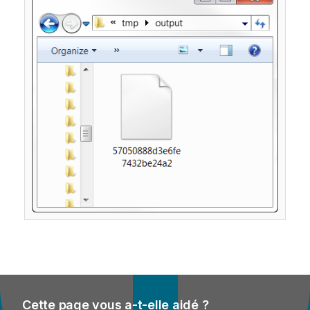
Cette page vous a-t-elle aidé ?