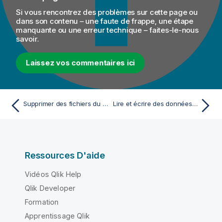
Si vous rencontrez des problèmes sur cette page ou
dans son contenu – une faute de frappe, une étape
manquante ou une erreur technique – faites-le-nous
savoir.
Laissez vos commentaires ici
Supprimer des fichiers du GridFS de MongoDB
Lire et écrire des données dans MongoDB à l'aide d'un Job Spark Streaming
Ressources D'aide
Vidéos Qlik Help
Qlik Developer
Formation
Apprentissage Qlik