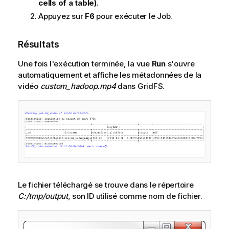
cells of a table)
.
Appuyez sur
F6
pour exécuter le Job.
Résultats
Une fois l'exécution terminée, la vue
Run
s'ouvre
automatiquement et affiche les métadonnées de la
vidéo
custom_hadoop.mp4
dans GridFS.
Le fichier téléchargé se trouve dans le répertoire
C:/tmp/output
, son ID utilisé comme nom de fichier.