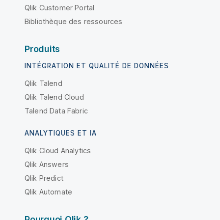
Qlik Customer Portal
Bibliothèque des ressources
Produits
INTÉGRATION ET QUALITÉ DE DONNÉES
Qlik Talend
Qlik Talend Cloud
Talend Data Fabric
ANALYTIQUES ET IA
Qlik Cloud Analytics
Qlik Answers
Qlik Predict
Qlik Automate
Pourquoi Qlik ?