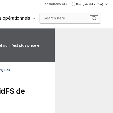
Ressources Qlik
Français (Modifier)
s opérationnels
 qui n'est plus prise en
ongoDB
ridFS de