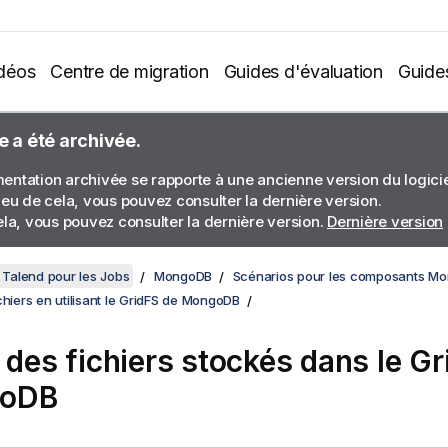
déos
Centre de migration
Guides d'évaluation
Guide
e a été archivée.
ntation archivée se rapporte à une ancienne version du logiciel
ieu de cela, vous pouvez consulter la dernière version.
ela, vous pouvez consulter la dernière version.
Dernière version
Talend pour les Jobs
MongoDB
Scénarios pour les composants M
chiers en utilisant le GridFS de MongoDB
r des fichiers stockés dans le G
oDB