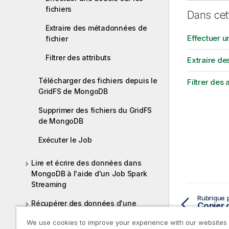
fichiers
Dans cet
Extraire des métadonnées de
Effectuer un
fichier
Filtrer des attributs
Extraire de
Télécharger des fichiers depuis le
Filtrer des 
GridFS de MongoDB
Supprimer des fichiers du GridFS
de MongoDB
Exécuter le Job
Lire et écrire des données dans
MongoDB à l'aide d'un Job Spark
Streaming
Rubrique 
Récupérer des données d'une
collection via des requêtes
We use cookies to improve your experience with our websites
avancées